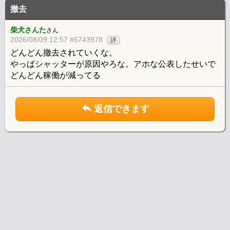
撤去
柴犬さんた
さん
2026/08/09 12:57 #5743978
評
どんどん撤去されていくな。
やっぱシャッターが原因やろな。アホな公表したせいで
どんどん稼働が減ってる
返信できます