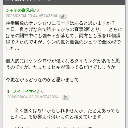
シャチの従兄弟
さん
2026/08/04 20:44 #5743304
評
神拳勝負のケンシロウにモードはあると思いますか？
本日、良さげな台で強チェからの直撃2回とり、 さらに
はその闘神中にも強チェが落ちて、両方とも玉を10個獲
得できたのですが、シンの嵐と最強のシュウで全敗×2で
した…
個人的にはケンシロウが強くなるタイミングがあると思
うのですが、たまたまヒキが偏ってるだけでしょうか
今更ながらどうなのかと思いまして
1.
メイ・イマイ
さん
2026/08/04 22:20 #5743334
評
全く無くはないかもしれませんが、たとえあっても
ヒキによる影響より薄いものと考えています。