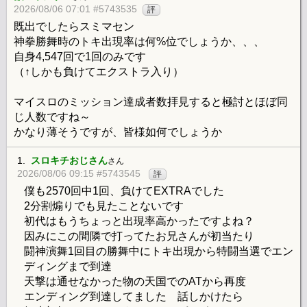
2026/08/06 07:01 #5743535
評
既出でしたらスミマセン
神拳勝舞時のトキ出現率は何%位でしょうか、、、
自身4,547回で1回のみです
（↑しかも負けてエクストラ入り）
マイスロのミッション達成者数拝見すると極討とほぼ同
じ人数ですね～
かなり薄そうですが、皆様如何でしょうか
1.
スロキチおじさん
さん
2026/08/06 09:15 #5743545
評
僕も2570回中1回、負けてEXTRAでした
2分割煽りでも見たことないです
初代はもうちょっと出現率高かったですよね？
因みにこの間隣で打ってたお兄さんが初当たり
闘神演舞1回目の勝舞中にトキ出現から特闘当選でエン
ディングまで到達
天撃は通せなかった物の天国でのATから再度
エンディング到達してました 話しかけたら