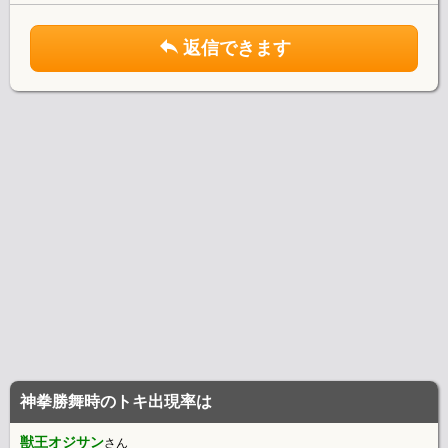
返信できます
神拳勝舞時のトキ出現率は
獣王オジサン
さん