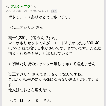
4.
アルシャマク
さん
2026/08/07 21:07 #5743771
評
皆さま、レスありがとうございます。
＞獣王オジサン さん
朝一1,280まで追うんですね。
マイホもリセットですが、モードAぽかったら300~40
0アベシ程で捨てる事が多いです。さすがです。ただ結
構まくれる事も多いと認識しています。
＞初当たり後のシャッター無しは怖くて追えません
獣王オジサン さんでさえもそうなんですね。
これが、転生の島が活発にならない原因と思っていま
す。
他人はなおさら追えない。
＞バーローメーター さん