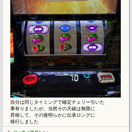
自分は同じタイミングで確定チェリー引いた
事有りましたが、当然その天破は無限に
昇格して、その後明らかに伝承ロングに
移行しました