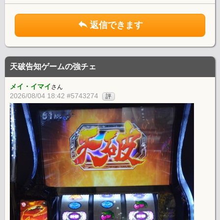
返信できます
天破告知ゲームの強チェ
メイ・イマイ
さん
2026/08/04 18:42 #5743274
評