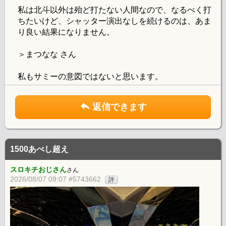
私は北斗以外は殆ど打たない人間なので、なるべく打
ちたいけど、シャッター演出なしを続けるのは、あま
り良い結果になりません。
＞まつなな さん
私もサミーの意図ではないと思います。
返信できます
1500あべし超え
スロキチおじさん
さん
2026/08/07 09:07 #5743662
評