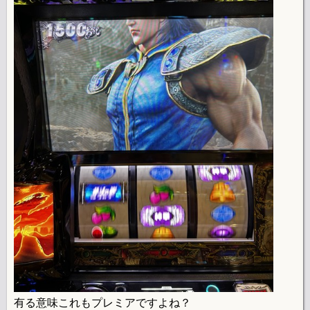
有る意味これもプレミアですよね？