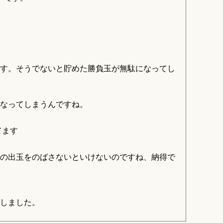
す。そうでないと貯めた勝負玉が無駄になってし
になってしまうんですね。
てます
の出玉をのばさないといけないのですね、納得で
。
しました。