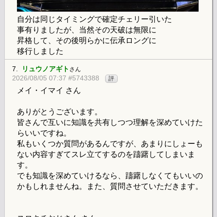
自分は同じタイミングで確定チェリー引いた
事有りましたが、当然その天破は無限に
昇格して、その後明らかに伝承ロングに
移行しました
7.
リュウノアギト
さん
2026/08/05 07:37 #5743388
評
メイ・イマイ さん
ありがとうございます。
皆さんで互いに知識を共有しつつ理解を深めていけた
らいいですね。
私もいくつか質問があるんですが、あまりにしょーも
ない内容すぎてスレ立てするのを躊躇してしまいま
す。
でも知識を深めていけるなら、躊躇しなくてもいいの
かもしれませんね。また、質問させていただきます。