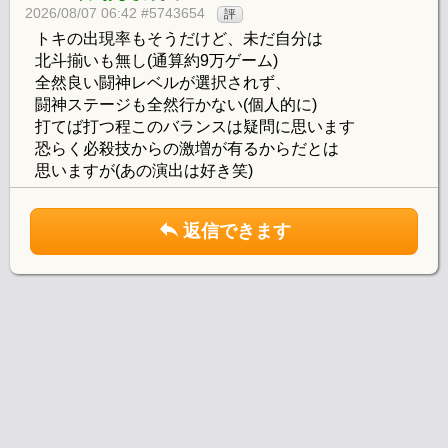
2026/08/07 06:42 #5743654
評
トキの出現率もそうだけど、未だ自分は
北斗揃いも無し(通算約9万ゲーム)
全然良い闘神レベルが選択されず、
闘神ステージも全然行かない(個人的に)
打てば打つ程このバランスは疑問に思います
恐らく必殺技からの激増が有るからだとは
思いますが(あの演出は好き笑)
返信できます