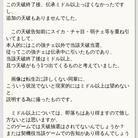
この天破終了後、伝承ミドル以上っぽくなかったです
し、
追加の天破もありませんでした。
この天破告知前にスイカ・チャ目・弱チェ等を重ね引
いてまして、
本人的にはこの強チェ以外で当該天破当選、
従ってこの強チェは伝承中に引いたものであり、
当該天破終了後はミドル以上、
且つ天破がもう1つ出てくるものと考えていました。
画像は転生2に詳しくない同輩に、
こういう状況でないと現実的にはミドル以上は望めない
と、
説明する為に撮ったものです。
ミドル以上については、即落ちはあり得ますので致し
方ないとは思いますが、
このゲームでは天破抽選はされてないんでしょうか？
または契機役当該ゲームでの告知があり得るんでしょう