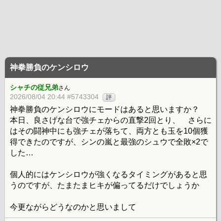
神拳勝負のケンシロウ
シャチの従兄弟
さん
2026/08/04 20:44 #5743304
評
神拳勝負のケンシロウにモードはあると思いますか？
本日、良さげな台で強チェからの直撃2回とり、 さらに
はその闘神中にも強チェが落ちて、両方とも玉を10個獲
得できたのですが、シンの嵐と最強のシュウで全敗×2で
した…
個人的にはケンシロウが強くなるタイミングがあると思
うのですが、たまたまヒキが偏ってるだけでしょうか
今更ながらどうなのかと思いまして