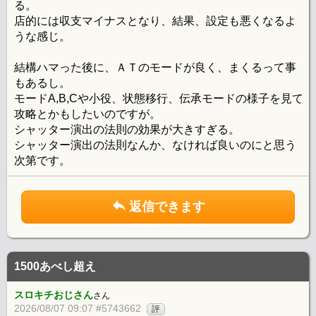
る。
店的には収支マイナスとなり、結果、設定も悪くなるよ
うな感じ。
結構ハマった後に、ＡＴのモードが良く、まくるって事
もあるし。
モードA,B,Cや小役、状態移行、伝承モードの様子を見て
攻略とかもしたいのですが。
シャッター演出の法則の効果が大きすぎる。
シャッター演出の法則なんか、なければ良いのにと思う
次第です。
返信できます
1500あべし超え
スロキチおじさん
さん
2026/08/07 09:07 #5743662
評