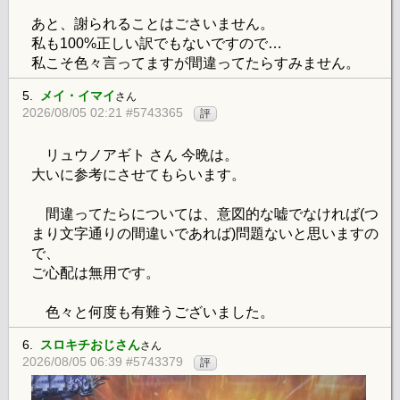
あと、謝られることはごさいません。
私も100%正しい訳でもないですので…
私こそ色々言ってますが間違ってたらすみません。
5.
メイ・イマイ
さん
2026/08/05 02:21 #5743365
評
リュウノアギト さん 今晩は。
大いに参考にさせてもらいます。
間違ってたらについては、意図的な嘘でなければ(つ
まり文字通りの間違いであれば)問題ないと思いますの
で、
ご心配は無用です。
色々と何度も有難うございました。
6.
スロキチおじさん
さん
2026/08/05 06:39 #5743379
評