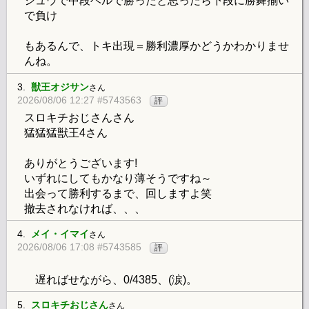
シュウで中段ベルで勝ったと思ったら下段に勝舞揃い
で負け
もあるんで、トキ出現＝勝利濃厚かどうかわかりませ
んね。
3.
獣王オジサン
さん
2026/08/06 12:27 #5743563
評
スロキチおじさんさん
猛猛猛獣王4さん
ありがとうございます!
いずれにしてもかなり薄そうですね～
出会って勝利するまで、回しますよ笑
撤去されなければ、、、
4.
メイ・イマイ
さん
2026/08/06 17:08 #5743585
評
遅ればせながら、0/4385、(涙)。
5.
スロキチおじさん
さん