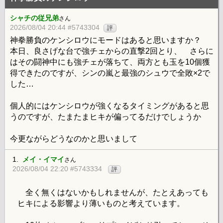
シャチの従兄弟
さん
2026/08/04 20:44 #5743304
評
神拳勝負のケンシロウにモードはあると思いますか？
本日、良さげな台で強チェからの直撃2回とり、 さらに
はその闘神中にも強チェが落ちて、両方とも玉を10個獲
得できたのですが、シンの嵐と最強のシュウで全敗×2で
した…
個人的にはケンシロウが強くなるタイミングがあると思
うのですが、たまたまヒキが偏ってるだけでしょうか
今更ながらどうなのかと思いまして
1.
メイ・イマイ
さん
2026/08/04 22:20 #5743334
評
全く無くはないかもしれませんが、たとえあっても
ヒキによる影響より薄いものと考えています。