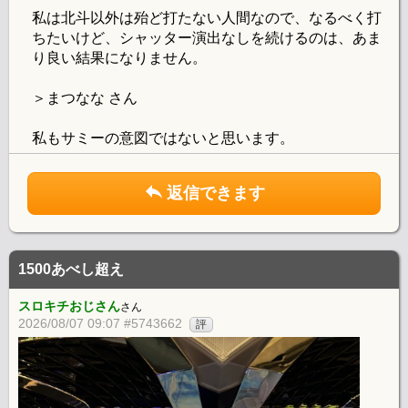
私は北斗以外は殆ど打たない人間なので、なるべく打
ちたいけど、シャッター演出なしを続けるのは、あま
り良い結果になりません。
＞まつなな さん
私もサミーの意図ではないと思います。
返信できます
1500あべし超え
スロキチおじさん
さん
2026/08/07 09:07 #5743662
評