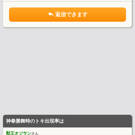
返信できます
神拳勝舞時のトキ出現率は
獣王オジサン
さん