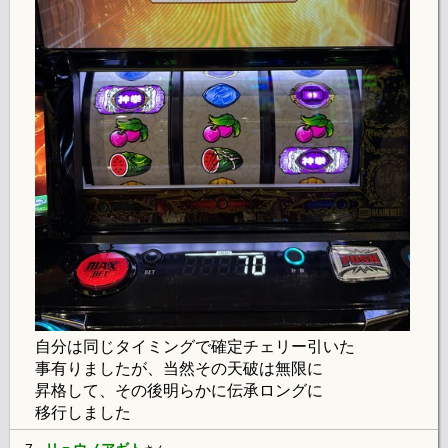
自分は同じタイミングで確定チェリー引いた
事有りましたが、当然その天破は無限に
昇格して、その後明らかに伝承ロングに
移行しました