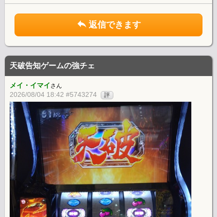
返信できます
天破告知ゲームの強チェ
メイ・イマイ
さん
2026/08/04 18:42 #5743274
評