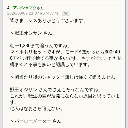
4.
アルシャマク
さん
2026/08/07 21:07 #5743771
評
皆さま、レスありがとうございます。
＞獣王オジサン さん
朝一1,280まで追うんですね。
マイホもリセットですが、モードAぽかったら300~40
0アベシ程で捨てる事が多いです。さすがです。ただ結
構まくれる事も多いと認識しています。
＞初当たり後のシャッター無しは怖くて追えません
獣王オジサン さんでさえもそうなんですね。
これが、転生の島が活発にならない原因と思っていま
す。
他人はなおさら追えない。
＞バーローメーター さん