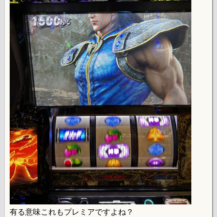
有る意味これもプレミアですよね？