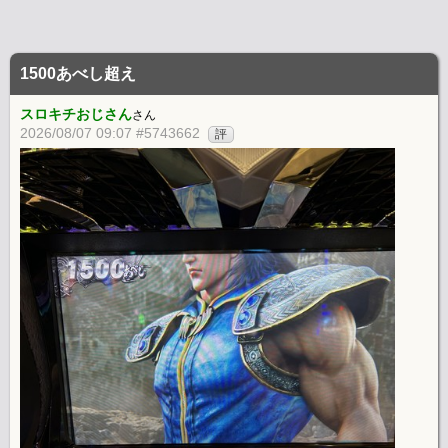
1500あべし超え
スロキチおじさん
さん
2026/08/07 09:07 #5743662
評