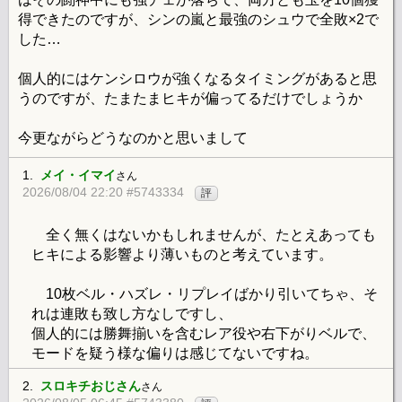
得できたのですが、シンの嵐と最強のシュウで全敗×2で
した…
個人的にはケンシロウが強くなるタイミングがあると思
うのですが、たまたまヒキが偏ってるだけでしょうか
今更ながらどうなのかと思いまして
1.
メイ・イマイ
さん
2026/08/04 22:20 #5743334
評
全く無くはないかもしれませんが、たとえあっても
ヒキによる影響より薄いものと考えています。
10枚ベル・ハズレ・リプレイばかり引いてちゃ、そ
れは連敗も致し方なしですし、
個人的には勝舞揃いを含むレア役や右下がりベルで、
モードを疑う様な偏りは感じてないですね。
2.
スロキチおじさん
さん