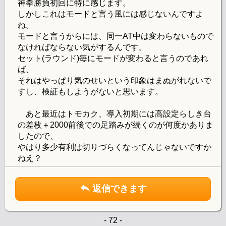
神拳勝負初回に特に感じます。
しかしこれはモードと言う風には感じないんですよ
ね。
モードと言うからには、同一AT中は変わらないもので
なければならない気がするんです。
セット(ラウンド)毎にモードが変わると言うのであれ
ば、
それはやっぱり気のせいという印象はまぬがれないで
すし、検証もしようがないと思います。
あと最近はトモカク、導入初期には高設定らしき台
の差枚＋2000前後での足踏みが続くのが何度かありま
したので、
やはり多少有利は切りづらくなってんじゃないですか
ねえ？
返信できます
- 72 -