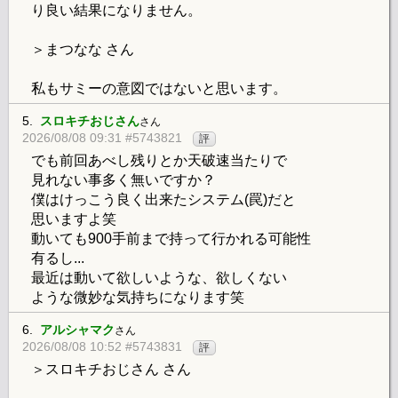
り良い結果になりません。
＞まつなな さん
私もサミーの意図ではないと思います。
5.
スロキチおじさん
さん
2026/08/08 09:31 #5743821
評
でも前回あべし残りとか天破速当たりで
見れない事多く無いですか？
僕はけっこう良く出来たシステム(罠)だと
思いますよ笑
動いても900手前まで持って行かれる可能性
有るし...
最近は動いて欲しいような、欲しくない
ような微妙な気持ちになります笑
6.
アルシャマク
さん
2026/08/08 10:52 #5743831
評
＞スロキチおじさん さん