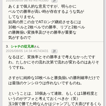
2026/08/05 06:45 #5743380
評
あくまで個人的な意見ですが、明らかに
ベルでの勝率が高い時が存在するような気が
してなりません
結局の所この台でATロング継続させるには
10枚ベルと2枚ベルでの勝率、リプと2枚ベル
の勝舞揃い変換率及びその勝率が重要な
気がするので
3.
シャチの従兄弟
さん
2026/08/05 14:34 #5743431
評
なるほど、変換率とその勝率まで考えなかったです
わ。たしかにその流れ次第で流れが変わるのはありそ
うですね。
さすがに純粋な10枚ベルと勝負揃いの勝利確率だけで
は最強のケンシロウは作れないですものね。
ということは、10個あって連敗、もしくは1勝程度と
いうのがデフォと考えておくべきか（笑）
玉1個で勝てた時なんかはジャンプして大喜びするくら