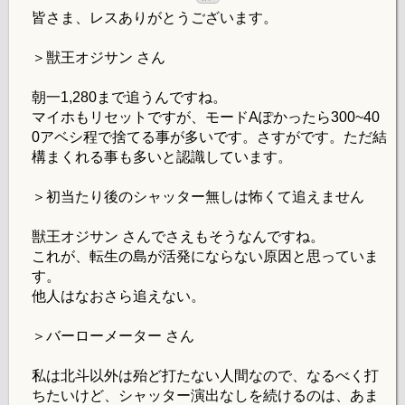
皆さま、レスありがとうございます。
＞獣王オジサン さん
朝一1,280まで追うんですね。
マイホもリセットですが、モードAぽかったら300~40
0アベシ程で捨てる事が多いです。さすがです。ただ結
構まくれる事も多いと認識しています。
＞初当たり後のシャッター無しは怖くて追えません
獣王オジサン さんでさえもそうなんですね。
これが、転生の島が活発にならない原因と思っていま
す。
他人はなおさら追えない。
＞バーローメーター さん
私は北斗以外は殆ど打たない人間なので、なるべく打
ちたいけど、シャッター演出なしを続けるのは、あま