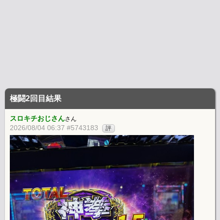
極闘2回目結果
スロキチおじさん
さん
2026/08/04 06:37 #5743183
評