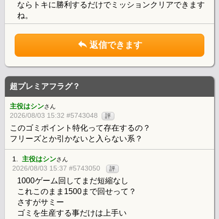
ならトキに勝利するだけでミッションクリアできます
ね。
返信できます
超プレミアフラグ？
主役はシン
さん
2026/08/03 15:32 #5743048
評
このゴミポイント特化って存在するの？
フリーズとか引かないと入らない系？
1.
主役はシン
さん
2026/08/03 15:37 #5743050
評
1000ゲーム回してまだ短縮なし
これこのまま1500まで回せって？
さすがサミー
ゴミを生産する事だけは上手い