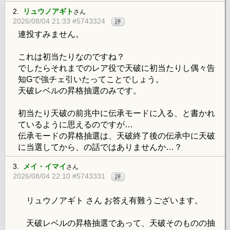
2.
リュウノアギト
さん
2026/08/04 21:33 #5743324
評
連投すみません。
これは初当たりなのですね？
でしたらそれまでのレア役で天破に初当たりし偶々告
知Gで強チェ引いたってことでしょう。
天破レベルの昇格抽選のみです。
初当たり天破の前兆中に伝承モードに入る、と書かれ
ているように思えるのですが…
伝承モードの昇格抽選は、天破終了後の伝承中に天破
に当選してから、の話ではありませんか…？
3.
メイ・イマイ
さん
2026/08/04 22:10 #5743331
評
リュウノアギト さん お答え有難うございます。
天破レベルの昇格抽選であって、天破そのものの抽