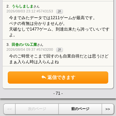
2.
うらしましま
さん
2026/08/03 23:12 #5743153
評
今までみたデータでは1211ゲームが最高です。
ペナの有無は分かりませんが。
天破なしで147?ゲーム、到達出来たら誇っていいです
よ。
3.
田舎のパル工業
さん
2026/08/04 09:37 #5743200
評
今のご時世そこまで回すのも自業自得だとは思うけど
まぁ入らん時は入らんよね
返信できます
- 71 -
次のページ
前のページ
<<
>>