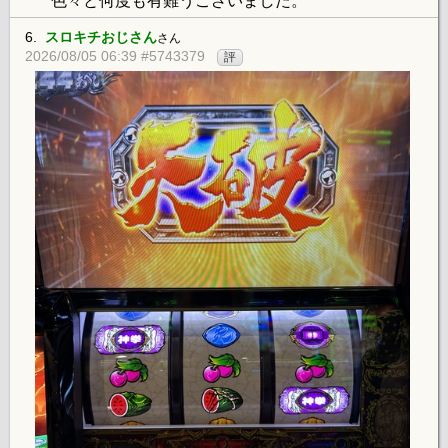
色々と何度も有難うございました。
6.
スロキチおじさん
さん
2026/08/05 06:39 #5743379
評