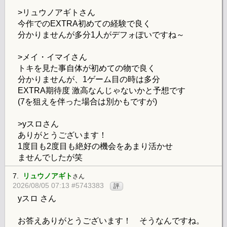
>リュウノアギトさん
今作でのEXTRA初めての経験で良く
分かりませんが多分1人がデフォぽいですね～
>メイ・イマイさん
トキを見た事自体が初めての物で良く
分かりませんが、1ゲーム目の時は多分
EXTRA期待度 激高なんじゃないかと予想です
(7を狙えを伴った場合は別かもですが)
>yスロさん
ありがとうございます！
1度目も2度目も絶好の機会をあまり活かせ
ませんでしたが笑
7.
リュウノアギト
さん
2026/08/05 07:13 #5743383
評
yスロ さん
お答えありがとうございます！ そうなんですね。