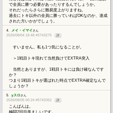
で全員に勝つ必要があったりするんでしょうか。
それだったらさらに難易度上がりますね。
過去にトキ以外の全員に勝っていればOKなのか、達成
された方いかがでしょう。
4.
メイ・イマイ
さん
2026/08/04 18:48 #5743275
評
すいません。私も1つ気になることが。
＞1戦目トキ現れて当然負けてEXTRA突入
当然とありますが、1戦目トキには負け確なんです
か？
つまり1戦目トキが選ばれた時点でEXTRA確定なんで
しょうか？
5.
yスロ
さん
2026/08/05 00:24 #5743352
評
こんばんは。
極闘2回目羨ましいです。