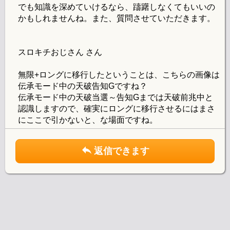
でも知識を深めていけるなら、躊躇しなくてもいいの
かもしれませんね。また、質問させていただきます。
スロキチおじさん さん
無限+ロングに移行したということは、こちらの画像は
伝承モード中の天破告知Gですね？
伝承モード中の天破当選～告知Gまでは天破前兆中と
認識しますので、確実にロングに移行させるにはまさ
にここで引かないと、な場面ですね。
返信できます