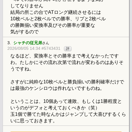
してなりません
結局の所この台でATロング継続させるには
10枚ベルと2枚ベルでの勝率、リプと2枚ベル
の勝舞揃い変換率及びその勝率が重要な
気がするので
3.
シャチの従兄弟
さん
2026/08/05 14:34 #5743431
評
なるほど、変換率とその勝率まで考えなかったです
わ。たしかにその流れ次第で流れが変わるのはありそ
うですね。
さすがに純粋な10枚ベルと勝負揃いの勝利確率だけで
は最強のケンシロウは作れないですものね。
ということは、10個あって連敗、もしくは1勝程度と
いうのがデフォと考えておくべきか（笑）
玉1個で勝てた時なんかはジャンプして大喜びするくら
いに思っておきます。