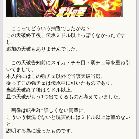
ここってどういう抽選でしたかね？
この天破終了後、伝承ミドル以上っぽくなかったです
し、
追加の天破もありませんでした。
この天破告知前にスイカ・チャ目・弱チェ等を重ね引
いてまして、
本人的にはこの強チェ以外で当該天破当選、
従ってこの強チェは伝承中に引いたものであり、
当該天破終了後はミドル以上、
且つ天破がもう1つ出てくるものと考えていました。
画像は転生2に詳しくない同輩に、
こういう状況でないと現実的にはミドル以上は望めない
と、
説明する為に撮ったものです。