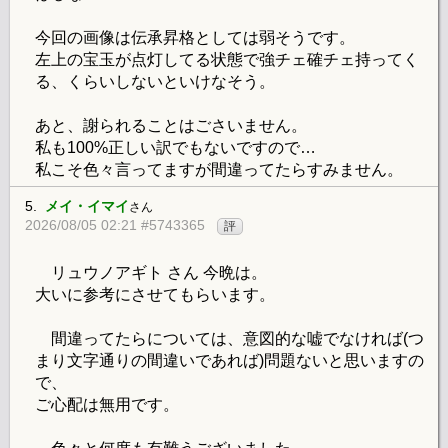
今回の画像は伝承昇格としては弱そうです。
左上の宝玉が点灯してる状態で強チェ確チェ持ってく
る、くらいしないといけなそう。
あと、謝られることはごさいません。
私も100%正しい訳でもないですので…
私こそ色々言ってますが間違ってたらすみません。
5.
メイ・イマイ
さん
2026/08/05 02:21 #5743365
評
リュウノアギト さん 今晩は。
大いに参考にさせてもらいます。
間違ってたらについては、意図的な嘘でなければ(つ
まり文字通りの間違いであれば)問題ないと思いますの
で、
ご心配は無用です。