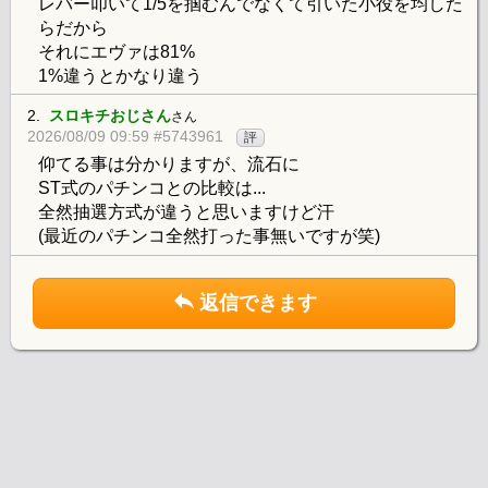
レバー叩いて1/5を掴むんでなくて引いた小役を均した
らだから
それにエヴァは81%
1%違うとかなり違う
2.
スロキチおじさん
さん
2026/08/09 09:59 #5743961
評
仰てる事は分かりますが、流石に
ST式のパチンコとの比較は...
全然抽選方式が違うと思いますけど汗
(最近のパチンコ全然打った事無いですが笑)
返信できます