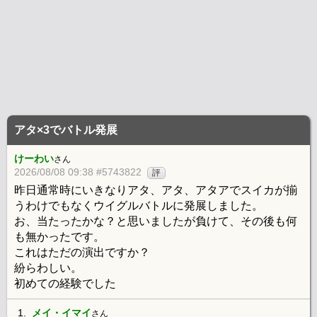
アタ×3でバトル発展
けーわい
さん
2026/08/08 09:38 #5743822
評
昨日通常時にいきなりアタ、アタ、アタアでスイカが揃
うわけでもなくウイグルバトルに発展しました。
お、当たったかな？と思いましたが負けて、その後も何
も無かったです。
これはただの演出ですか？
紛らわしい。
初めての経験でした
1.
メイ・イマイ
さん