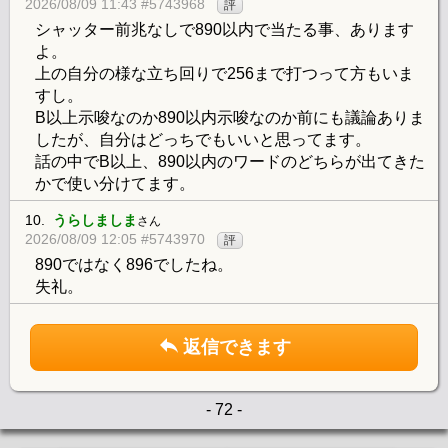
2026/08/09 11:43 #5743968
評
シャッター前兆なしで890以内で当たる事、あります
よ。
上の自分の様な立ち回りで256まで打つって方もいま
すし。
B以上示唆なのか890以内示唆なのか前にも議論ありま
したが、自分はどっちでもいいと思ってます。
話の中でB以上、890以内のワードのどちらが出てきた
かで使い分けてます。
10.
うらしましま
さん
2026/08/09 12:05 #5743970
評
890ではなく896でしたね。
失礼。
返信できます
- 72 -