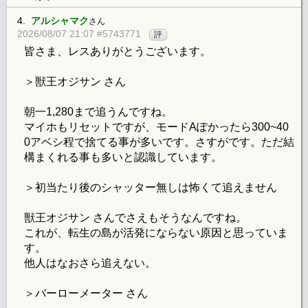
4.
アルシャマク
さん
2026/08/07 21:07 #5743771
評
皆さま、レスありがとうございます。
＞獣王オジサン さん
朝一1,280まで追うんですね。
マイホもリセットですが、モードAぽかったら300~40
0アベシ程で捨てる事が多いです。さすがです。ただ結
構まくれる事も多いと認識しています。
＞初当たり後のシャッター無しは怖くて追えません
獣王オジサン さんでさえもそうなんですね。
これが、転生の島が活発にならない原因と思っていま
す。
他人はなおさら追えない。
＞バーローメーター さん