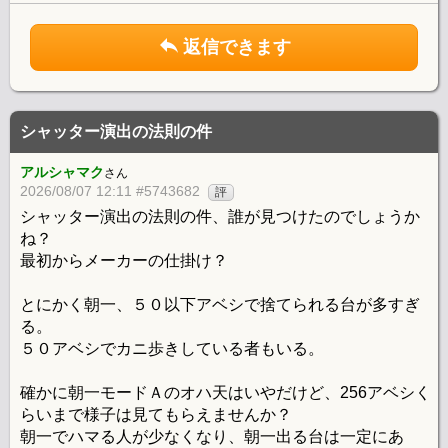
返信できます
シャッター演出の法則の件
アルシャマク
さん
2026/08/07 12:11 #5743682
評
シャッター演出の法則の件、誰が見つけたのでしょうか
ね？
最初からメーカーの仕掛け？
とにかく朝一、５０以下アベシで捨てられる台が多すぎ
る。
５０アベシでカニ歩きしている者もいる。
確かに朝一モードＡのオハ天はいやだけど、256アベシく
らいまで様子は見てもらえませんか？
朝一でハマる人が少なくなり、朝一出る台は一定にあ