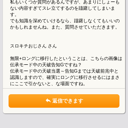
私もいくつか質問があるんですが、あまりにしょーも
ない内容すぎてスレ立てするのを躊躇してしまいま
す。
でも知識を深めていけるなら、躊躇しなくてもいいの
かもしれませんね。また、質問させていただきます。
スロキチおじさん さん
無限+ロングに移行したということは、こちらの画像は
伝承モード中の天破告知Gですね？
伝承モード中の天破当選～告知Gまでは天破前兆中と
認識しますので、確実にロングに移行させるにはまさ
にここで引かないと、な場面ですね。
返信できます