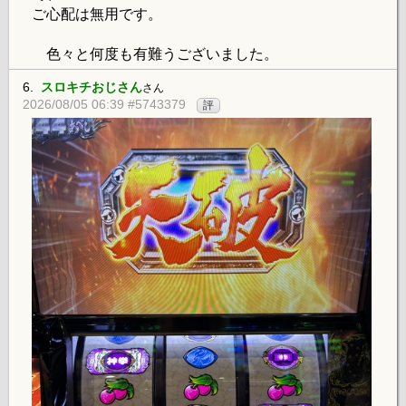
ご心配は無用です。
色々と何度も有難うございました。
6.
スロキチおじさん
さん
2026/08/05 06:39 #5743379
評