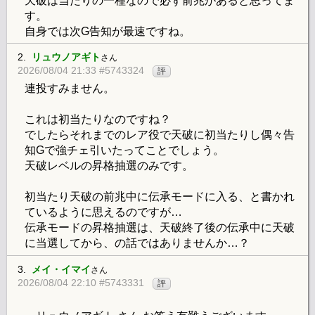
天破は当たりの一種なので必ず前兆があると思ってま
す。
自身では次G告知が最速ですね。
2.
リュウノアギト
さん
2026/08/04 21:33 #5743324
評
連投すみません。
これは初当たりなのですね？
でしたらそれまでのレア役で天破に初当たりし偶々告
知Gで強チェ引いたってことでしょう。
天破レベルの昇格抽選のみです。
初当たり天破の前兆中に伝承モードに入る、と書かれ
ているように思えるのですが…
伝承モードの昇格抽選は、天破終了後の伝承中に天破
に当選してから、の話ではありませんか…？
3.
メイ・イマイ
さん
2026/08/04 22:10 #5743331
評