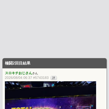
極闘2回目結果
スロキチおじさん
さん
2026/08/04 06:37 #5743183
評