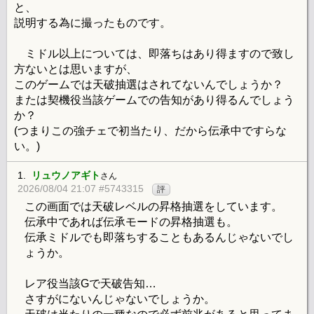
と、
説明する為に撮ったものです。
ミドル以上については、即落ちはあり得ますので致し
方ないとは思いますが、
このゲームでは天破抽選はされてないんでしょうか？
または契機役当該ゲームでの告知があり得るんでしょう
か？
(つまりこの強チェで初当たり、だから伝承中ですらな
い。)
1.
リュウノアギト
さん
2026/08/04 21:07 #5743315
評
この画面では天破レベルの昇格抽選をしています。
伝承中であれば伝承モードの昇格抽選も。
伝承ミドルでも即落ちすることもあるんじゃないでし
ょうか。
レア役当該Gで天破告知…
さすがにないんじゃないでしょうか。