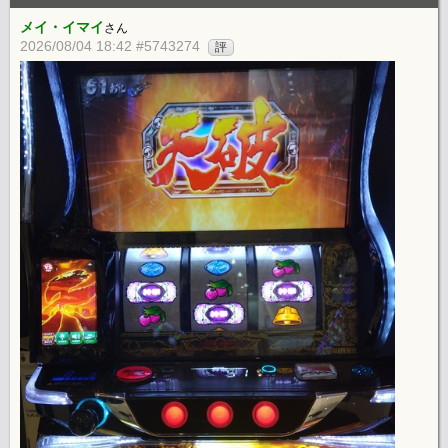
メイ・イマイ
さん
2026/08/04 18:42 #5743274
評