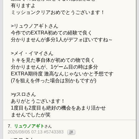
有りますよ
ミッションクリアおめでとうございます！
>リュウノアギトさん
今作でのEXTRA初めての経験で良く
分かりませんが多分1人がデフォぽいですね～
>メイ・イマイさん
トキを見た事自体が初めての物で良く
分かりませんが、1ゲーム目の時は多分
EXTRA期待度 激高なんじゃないかと予想です
(7を狙えを伴った場合は別かもですが)
>yスロさん
ありがとうございます！
1度目も2度目も絶好の機会をあまり活かせ
ませんでしたが笑
7.
リュウノアギト
さん
2026/08/05 07:13 #5743383
評