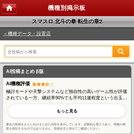
機種別掲示板
スマスロ 北斗の拳 転生の章2
＜機種データ・設置店
AI投稿まとめ β版
AI機種評価
極討モードや天撃システムなど独自性の高いゲーム性が評価
されている一方、継続率90%でも平均11連程度という出玉性
能には期待値とのギャップを感じる声もある。朝一判別やあ
べし短縮など攻略要素は豊富で、やり込み派には好評。ユー
もっと見る
ザー間で活発な情報交換が行われており、コミュニティ形成
に成功している機種と言える。
最近の投稿をもとにAIがまとめた内容を表示しています。試験的な導入であり、情報の精
度を保証するものではありません。投稿全文と併せてご確認ください。