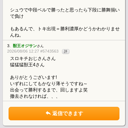
シュウで中段ベルで勝ったと思ったら下段に勝舞揃い
で負け
もあるんで、トキ出現＝勝利濃厚かどうかわかりませ
んね。
3.
獣王オジサン
さん
2026/08/06 12:27 #5743563
評
スロキチおじさんさん
猛猛猛獣王4さん
ありがとうございます!
いずれにしてもかなり薄そうですね～
出会って勝利するまで、回しますよ笑
撤去されなければ、、、
返信できます