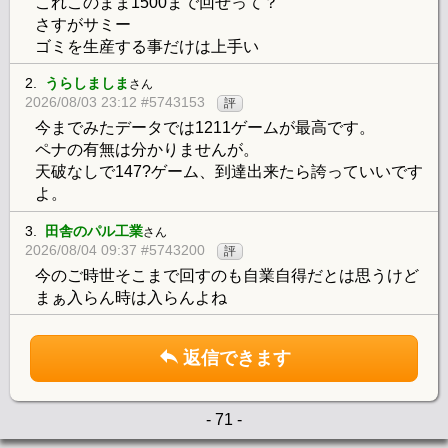
これこのまま1500まで回せって？
さすがサミー
ゴミを生産する事だけは上手い
2.
うらしましま
さん
2026/08/03 23:12 #5743153
評
今までみたデータでは1211ゲームが最高です。
ペナの有無は分かりませんが。
天破なしで147?ゲーム、到達出来たら誇っていいです
よ。
3.
田舎のパル工業
さん
2026/08/04 09:37 #5743200
評
今のご時世そこまで回すのも自業自得だとは思うけど
まぁ入らん時は入らんよね
返信できます
- 71 -