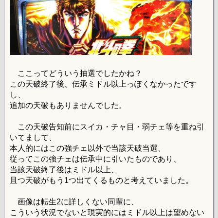
ここってどういう抽選でしたかね？
この天破終了後、伝承ミドル以上っぽくなかったです
し、
追加の天破もありませんでした。
この天破告知前にスイカ・チャ目・弱チェ等を重ね引
いてまして、
本人的にはこの強チェ以外で当該天破当選、
従ってこの強チェは伝承中に引いたものであり、
当該天破終了後はミドル以上、
且つ天破がもう1つ出てくるものと考えていました。
画像は転生2に詳しくない同輩に、
こういう状況でないと現実的にはミドル以上は望めない