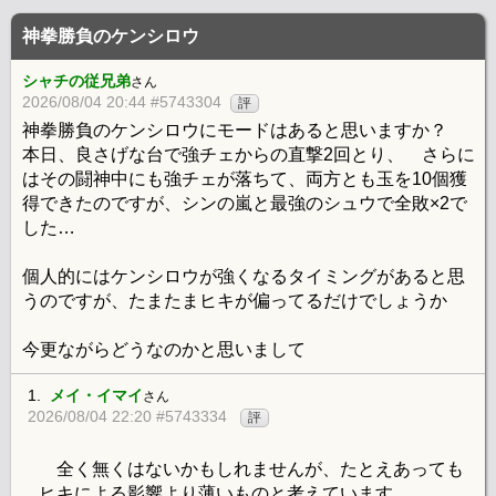
神拳勝負のケンシロウ
シャチの従兄弟
さん
2026/08/04 20:44 #5743304
評
神拳勝負のケンシロウにモードはあると思いますか？
本日、良さげな台で強チェからの直撃2回とり、 さらに
はその闘神中にも強チェが落ちて、両方とも玉を10個獲
得できたのですが、シンの嵐と最強のシュウで全敗×2で
した…
個人的にはケンシロウが強くなるタイミングがあると思
うのですが、たまたまヒキが偏ってるだけでしょうか
今更ながらどうなのかと思いまして
1.
メイ・イマイ
さん
2026/08/04 22:20 #5743334
評
全く無くはないかもしれませんが、たとえあっても
ヒキによる影響より薄いものと考えています。