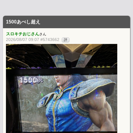
1500あべし超え
スロキチおじさん
さん
2026/08/07 09:07 #5743662
評