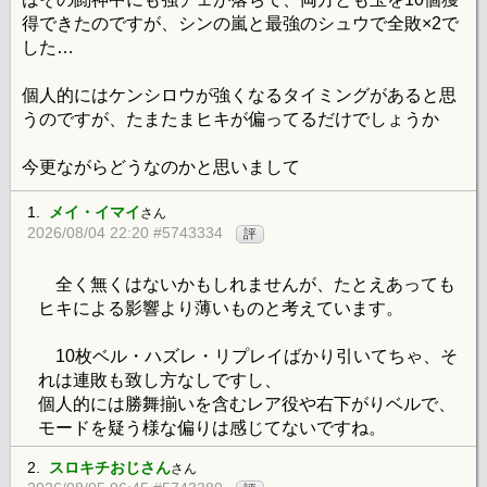
得できたのですが、シンの嵐と最強のシュウで全敗×2で
した…
個人的にはケンシロウが強くなるタイミングがあると思
うのですが、たまたまヒキが偏ってるだけでしょうか
今更ながらどうなのかと思いまして
1.
メイ・イマイ
さん
2026/08/04 22:20 #5743334
評
全く無くはないかもしれませんが、たとえあっても
ヒキによる影響より薄いものと考えています。
10枚ベル・ハズレ・リプレイばかり引いてちゃ、そ
れは連敗も致し方なしですし、
個人的には勝舞揃いを含むレア役や右下がりベルで、
モードを疑う様な偏りは感じてないですね。
2.
スロキチおじさん
さん