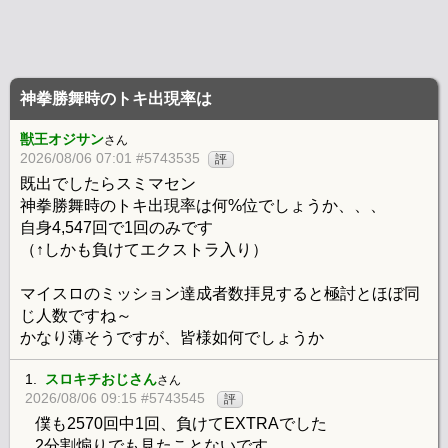
神拳勝舞時のトキ出現率は
獣王オジサン
さん
2026/08/06 07:01 #5743535
評
既出でしたらスミマセン
神拳勝舞時のトキ出現率は何%位でしょうか、、、
自身4,547回で1回のみです
（↑しかも負けてエクストラ入り）
マイスロのミッション達成者数拝見すると極討とほぼ同
じ人数ですね～
かなり薄そうですが、皆様如何でしょうか
1.
スロキチおじさん
さん
2026/08/06 09:15 #5743545
評
僕も2570回中1回、負けてEXTRAでした
2分割煽りでも見たことないです