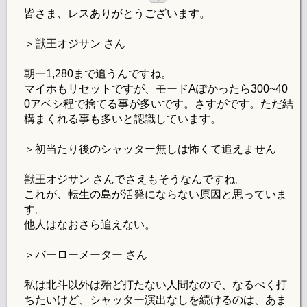
皆さま、レスありがとうございます。
＞獣王オジサン さん
朝一1,280まで追うんですね。
マイホもリセットですが、モードAぽかったら300~40
0アベシ程で捨てる事が多いです。さすがです。ただ結
構まくれる事も多いと認識しています。
＞初当たり後のシャッター無しは怖くて追えません
獣王オジサン さんでさえもそうなんですね。
これが、転生の島が活発にならない原因と思っていま
す。
他人はなおさら追えない。
＞バーローメーター さん
私は北斗以外は殆ど打たない人間なので、なるべく打
ちたいけど、シャッター演出なしを続けるのは、あま