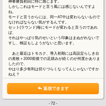
神拳勝負初回に特に感じます。
しかしこれはモードと言う風には感じないんですよ
ね。
モードと言うからには、同一AT中は変わらないもので
なければならない気がするんです。
セット(ラウンド)毎にモードが変わると言うのであれ
ば、
それはやっぱり気のせいという印象はまぬがれないで
すし、検証もしようがないと思います。
あと最近はトモカク、導入初期には高設定らしき台
の差枚＋2000前後での足踏みが続くのが何度かありま
したので、
やはり多少有利は切りづらくなってんじゃないですか
ねえ？
返信できます
- 72 -