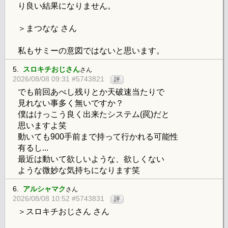
り良い結果になりません。
＞まつなな さん
私もサミーの意図ではないと思います。
5.
スロキチおじさん
さん
2026/08/08 09:31 #5743821
評
でも前回あべし残りとか天破速当たりで
見れない事多く無いですか？
僕はけっこう良く出来たシステム(罠)だと
思いますよ笑
動いても900手前まで持って行かれる可能性
有るし...
最近は動いて欲しいような、欲しくない
ような微妙な気持ちになります笑
6.
アルシャマク
さん
2026/08/08 10:52 #5743831
評
＞スロキチおじさん さん