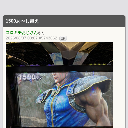
1500あべし超え
スロキチおじさん
さん
2026/08/07 09:07 #5743662
評