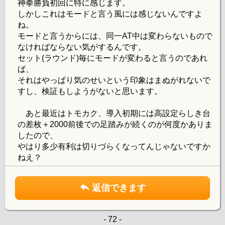
神拳勝負初回に特に感じます。
しかしこれはモードと言う風には感じないんですよ
ね。
モードと言うからには、同一AT中は変わらないもので
なければならない気がするんです。
セット(ラウンド)毎にモードが変わると言うのであれ
ば、
それはやっぱり気のせいという印象はまぬがれないで
すし、検証もしようがないと思います。
あと最近はトモカク、導入初期には高設定らしき台
の差枚＋2000前後での足踏みが続くのが何度かありま
したので、
やはり多少有利は切りづらくなってんじゃないですか
ねえ？
返信できます
- 72 -