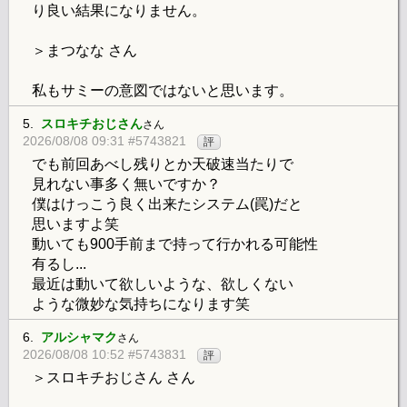
り良い結果になりません。
＞まつなな さん
私もサミーの意図ではないと思います。
5.
スロキチおじさん
さん
2026/08/08 09:31 #5743821
評
でも前回あべし残りとか天破速当たりで
見れない事多く無いですか？
僕はけっこう良く出来たシステム(罠)だと
思いますよ笑
動いても900手前まで持って行かれる可能性
有るし...
最近は動いて欲しいような、欲しくない
ような微妙な気持ちになります笑
6.
アルシャマク
さん
2026/08/08 10:52 #5743831
評
＞スロキチおじさん さん