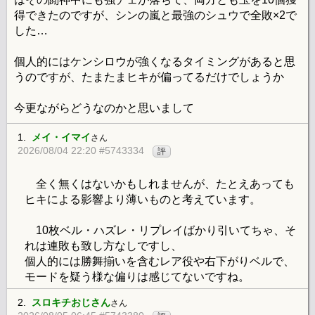
得できたのですが、シンの嵐と最強のシュウで全敗×2で
した…
個人的にはケンシロウが強くなるタイミングがあると思
うのですが、たまたまヒキが偏ってるだけでしょうか
今更ながらどうなのかと思いまして
1.
メイ・イマイ
さん
2026/08/04 22:20 #5743334
評
全く無くはないかもしれませんが、たとえあっても
ヒキによる影響より薄いものと考えています。
10枚ベル・ハズレ・リプレイばかり引いてちゃ、そ
れは連敗も致し方なしですし、
個人的には勝舞揃いを含むレア役や右下がりベルで、
モードを疑う様な偏りは感じてないですね。
2.
スロキチおじさん
さん