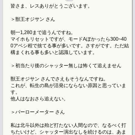
皆さま、レスありがとうございます。
＞獣王オジサン さん
朝一1,280まで追うんですね。
マイホもリセットですが、モードAぽかったら300~40
0アベシ程で捨てる事が多いです。さすがです。ただ結
構まくれる事も多いと認識しています。
＞初当たり後のシャッター無しは怖くて追えません
獣王オジサン さんでさえもそうなんですね。
これが、転生の島が活発にならない原因と思っていま
す。
他人はなおさら追えない。
＞バーローメーター さん
私は北斗以外は殆ど打たない人間なので、なるべく打
ちたいけど、シャッター演出なしを続けるのは、あま