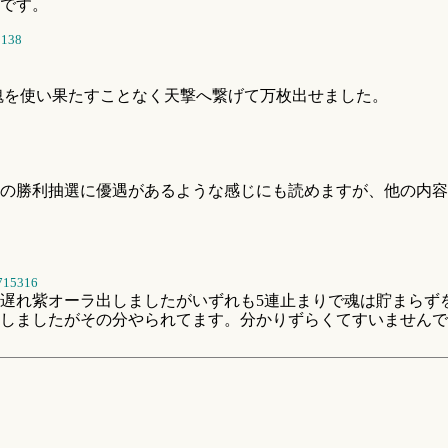
です。
5138
魂を使い果たすことなく天撃へ繋げて万枚出せました。
舞の勝利抽選に優遇があるような感じにも読めますが、他の内
715316
遅れ紫オーラ出しましたがいずれも5連止まりで魂は貯まらず
しましたがその分やられてます。分かりずらくてすいませんで