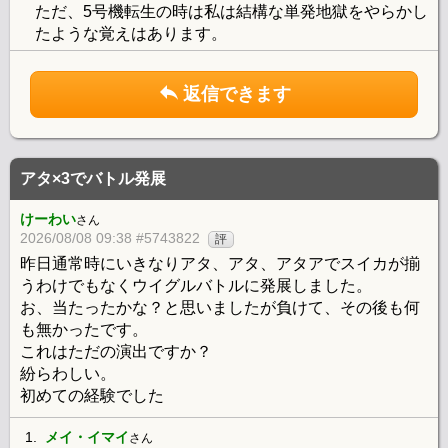
ただ、5号機転生の時は私は結構な単発地獄をやらかし
たような覚えはあります。
返信できます
アタ×3でバトル発展
けーわい
さん
2026/08/08 09:38 #5743822
評
昨日通常時にいきなりアタ、アタ、アタアでスイカが揃
うわけでもなくウイグルバトルに発展しました。
お、当たったかな？と思いましたが負けて、その後も何
も無かったです。
これはただの演出ですか？
紛らわしい。
初めての経験でした
1.
メイ・イマイ
さん