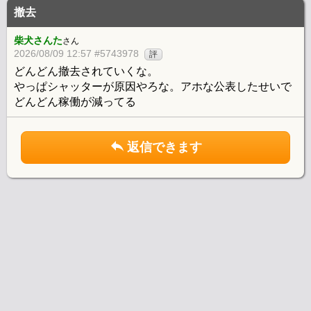
撤去
柴犬さんた
さん
2026/08/09 12:57 #5743978
評
どんどん撤去されていくな。
やっぱシャッターが原因やろな。アホな公表したせいで
どんどん稼働が減ってる
返信できます