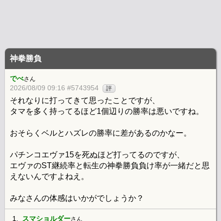
神拳勝負
でべ
さん
2026/08/09 09:16 #5743954
評
それなりに打ってきて思ったことですが、
タマを多く持ってるほど1個辺りの勝率は悪いですね。
おそらくベルとハズレの勝率に差があるのかなー。
パチンコエヴァ15を死ぬほど打ってるのですが、
エヴァのST継続率と転生の神拳勝負負け率が一緒だと思
えないんですよねえ。
みなさんの体感はいかがでしょうか？
1.
スマショルダー
さん