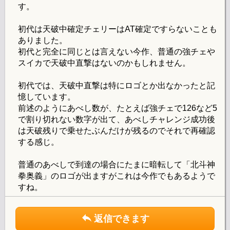
す。
初代は天破中確定チェリーはAT確定ですらないことも
ありました。
初代と完全に同じとは言えない今作、普通の強チェや
スイカで天破中直撃はないのかもしれません。
初代では、天破中直撃は特にロゴとか出なかったと記
憶しています。
前述のようにあべし数が、たとえば強チェで126など5
で割り切れない数字が出て、あべしチャレンジ成功後
は天破残りで乗せたぶんだけが残るのでそれで再確認
する感じ。
普通のあべしで到達の場合にたまに暗転して「北斗神
拳奥義」のロゴが出ますがこれは今作でもあるようで
すね。
返信できます