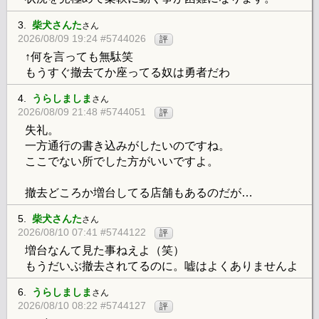
3.
柴犬さんた
さん
2026/08/09 19:24 #5744026
評
↑何を言っても無駄笑
もうすぐ撤去てか座ってる奴は勇者だわ
4.
うらしましま
さん
2026/08/09 21:48 #5744051
評
失礼。
一方通行の書き込みがしたいのですね。
ここでない所でした方がいいですよ。
撤去どころか増台してる店舗もあるのだが…
5.
柴犬さんた
さん
2026/08/10 07:41 #5744122
評
増台なんて見た事ねえよ（笑）
もうだいぶ撤去されてるのに。嘘はよくありませんよ
6.
うらしましま
さん
2026/08/10 08:22 #5744127
評