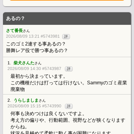
あるの？
さて番長
さん
2026/08/09 13:21 #5743981
評
このゴミ2連する事あるの？
勝舞レア役で勝つ事あるの？
1.
柴犬さんた
さん
2026/08/09 14:30 #5743987
評
最初から決まっています。
この機種だけは打っては行けない。Sammyのゴミ産業
廃棄物
2.
うらしましま
さん
2026/08/09 15:15 #5743990
評
何事も決めつけは良くないですよ。
考え方の偏りや、行動範囲、視野などが狭くなります
からね。
状況を見極めて柔軟に動く事が困難になります。