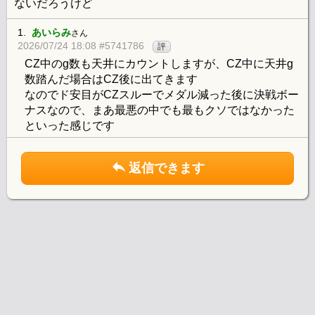
ないだろうけど
1.
あいらみ
さん
2026/07/24 18:08 #5741786
評
CZ中のg数も天井にカウントしますが、CZ中に天井g
数踏んだ場合はCZ後に出てきます
なのでド安目がCZスルーでメダル減った後に決戦ボー
ナスなので、まあ最悪の中でも最もクソではなかった
といった感じです
返信できます