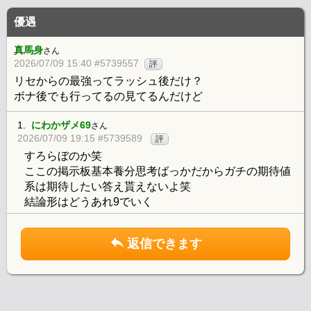
優遇
真馬身
さん
2026/07/09 15:40 #5739557
評
リセからの最強ってラッシュ後だけ？
ボナ後でも行ってるの見てるんだけど
1.
にわかザメ69
さん
2026/07/09 19:15 #5739589
評
すろらぼのか笑
ここの掲示板基本養分思考ばっかだからガチの期待値
系は期待したい答え貰えないよ笑
結論形はどうあれ9でいく
返信できます