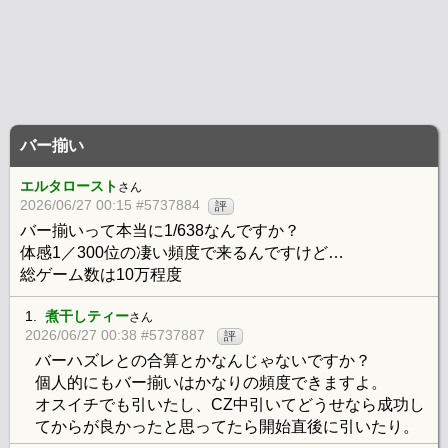
バー揃い
エルタロースト
さん
2026/06/27 00:15 #5737884
評
バー揃いって本当に1/638なんですか？
体感1／300位の凄い頻度で来るんですけど…
総ゲーム数は10万程度
1.
煮干しティー
さん
2026/06/27 00:38 #5737887
評
バーハズレとの合算とかなんじゃないですか？
個人的にもバー揃いはかなりの頻度できますよ。
オスイチでも引いたし、CZ中引いてどうせなら成功し
てからが良かったと思ってたら開始直後に引いたり。