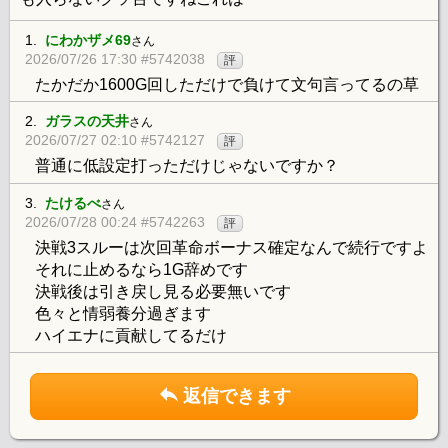
1.
にわかザメ69
さん
2026/07/26 17:30 #5742038
評
たかだか1600G回しただけで負けて文句言ってるの草
2.
ガラスの天井
さん
2026/07/27 02:10 #5742127
評
普通に低設定打っただけじゃないですか？
3.
たけるべ
さん
2026/07/28 00:24 #5742263
評
決戦3スルーは次回革命ボーナス確定なんで続行ですよ
それに止めるなら1G辞めです
決戦後は引き戻し見る必要無いです
色々と情弱養分過ぎます
ハイエナに貢献してるだけ
返信できます