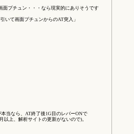
で画面プチュン・・・なら現実的にありそうです
役を引いて画面プチュンからのAT突入」
当なら、AT終了後1G目のレバーONで
月以上、解析サイトの更新がないので)。