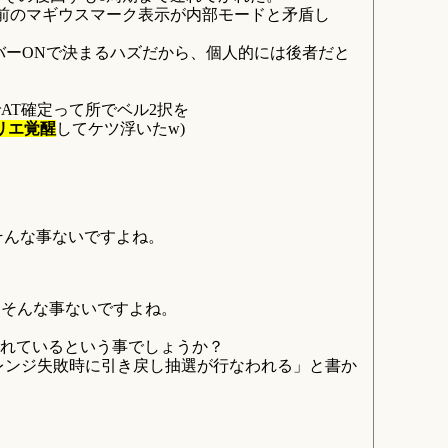
前のマギウスマーク表示が内部モードと矛盾し
バーONで決まるハズだから、個人的には後者だと
AT確定って所でベル2択を
リエ覚醒
してケツ浮いたw)
そんな事ないですよね。
らそんな事ないですよね。
われているという事でしょうか？
レンジ失敗時に引き戻し抽選が行なわれる」と書か