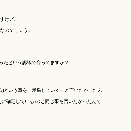
すけど。
盾なのでしょう。
だったという認識で合ってますか？
る)という事を「矛盾している」と言いたかったん
的に確定している)のと同じ事を言いたかったんで