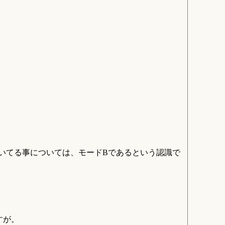
いてる事については、モードBであるという認識で
すが。