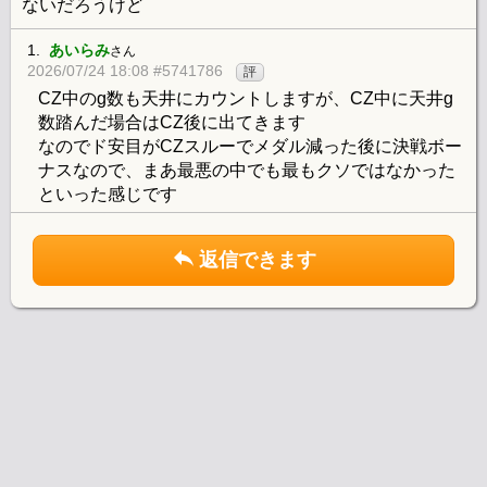
ないだろうけど
1.
あいらみ
さん
2026/07/24 18:08 #5741786
評
CZ中のg数も天井にカウントしますが、CZ中に天井g
数踏んだ場合はCZ後に出てきます
なのでド安目がCZスルーでメダル減った後に決戦ボー
ナスなので、まあ最悪の中でも最もクソではなかった
といった感じです
返信できます