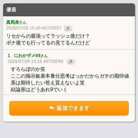
優遇
真馬身
さん
2026/07/09 15:40 #5739557
評
リセからの最強ってラッシュ後だけ？
ボナ後でも行ってるの見てるんだけど
1.
にわかザメ69
さん
2026/07/09 19:15 #5739589
評
すろらぼのか笑
ここの掲示板基本養分思考ばっかだからガチの期待値
系は期待したい答え貰えないよ笑
結論形はどうあれ9でいく
返信できます