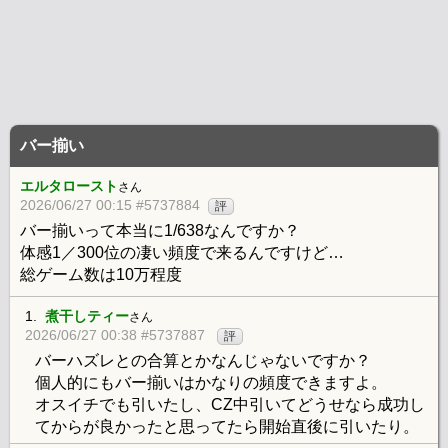
バー揃い
エルタロースト
さん
2026/06/27 00:15 #5737884
評
バー揃いって本当に1/638なんですか？
体感1／300位の凄い頻度で来るんですけど…
総ゲーム数は10万程度
1.
煮干しティー
さん
2026/06/27 00:38 #5737887
評
バーハズレとの合算とかなんじゃないですか？
個人的にもバー揃いはかなりの頻度できますよ。
オスイチでも引いたし、CZ中引いてどうせなら成功し
てからが良かったと思ってたら開始直後に引いたり。