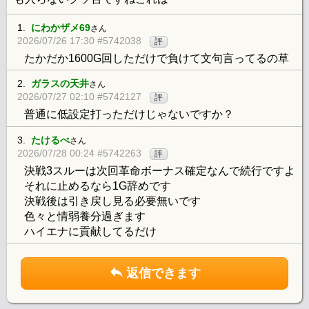
1.
にわかザメ69
さん
2026/07/26 17:30 #5742038
評
たかだか1600G回しただけで負けて文句言ってるの草
2.
ガラスの天井
さん
2026/07/27 02:10 #5742127
評
普通に低設定打っただけじゃないですか？
3.
たけるべ
さん
2026/07/28 00:24 #5742263
評
決戦3スルーは次回革命ボーナス確定なんで続行ですよ
それに止めるなら1G辞めです
決戦後は引き戻し見る必要無いです
色々と情弱養分過ぎます
ハイエナに貢献してるだけ
返信できます