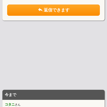
返信できます
今まで
コタニ
さん