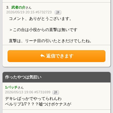
3.
武者の介
さん
2026/05/19 20:15 #5732723
評
コメント、ありがとうございます。
＞この台は小役からの直撃は無いです
直撃は、リーチ目の引いたときだけでしたね。
返信できます
作ったやつは気狂い
1パッチ
さん
2026/05/13 19:06 #5731699
評
デキレばっかでやってられんわ
ベルリプ1/7？？？嘘つけボケナスが