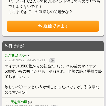
ど、どうせCZ入って抜刀ポイント消えてるのでどちら
でもよくないです？
ここまできて、の気持ちの問題かな？
返信できます
昨日ですが
ござるゴザル
さん
2026/07/26 23:44 #5742115
評
マイナス3500枚からの初当たりと、その後のマイナス
500枚からの初当たりも、それぞれ、全勝の絶頂手前で終
了しました。。
珍しいパターンというか悔しかったのですが、引き弱な
のですかね汗
1.
天を穿つ豚
さん