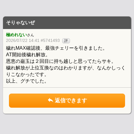
そりゃないぜ
極めれない
さん
2026/07/22 14:41 #5741493
評
穢れMAX確認後、最強チェリーを引きました。
AT開始後穢れ解放。
恩恵の巌玉は２回目に持ち越しと思ってたらサキ。
穢れ解放が上位互換なのはわかりますが、なんかしっく
りこなかったです。
以上、グチでした。
返信できます