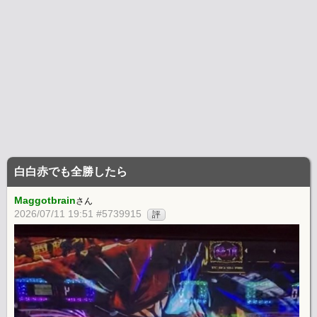
白白赤でも全勝したら
Maggotbrain
さん
2026/07/11 19:51 #5739915
評