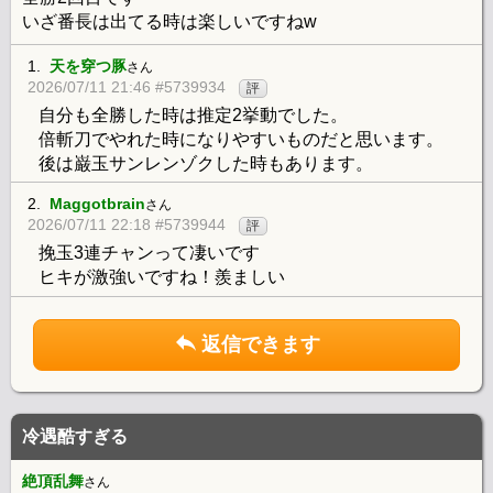
いざ番長は出てる時は楽しいですねw
1.
天を穿つ豚
さん
2026/07/11 21:46 #5739934
評
自分も全勝した時は推定2挙動でした。
倍斬刀でやれた時になりやすいものだと思います。
後は巌玉サンレンゾクした時もあります。
2.
Maggotbrain
さん
2026/07/11 22:18 #5739944
評
挽玉3連チャンって凄いです
ヒキが激強いですね！羨ましい
返信できます
冷遇酷すぎる
絶頂乱舞
さん