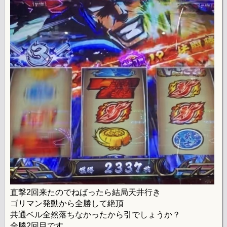
直撃2回来たのでねばったら結局天井行き
ゴリマン発動から全勝して絶頂
共通ベル全然落ちなかったから引でしょうか？
全勝2回目です