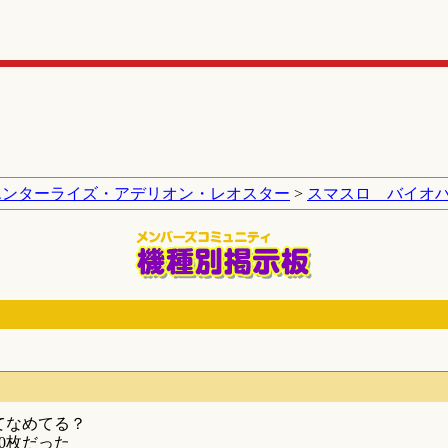
エンターライズ・アデリオン・レオスター
>
スマスロ バイオ
てなめてる？
30枚だった