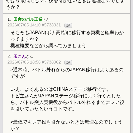
やはり最低でもレア役を引かないときは無理なのでしょ
うか？
1.
田舎のパル工業
さん
2026/07/05 14:10 #5738931
評
そもそもJAPAN(ボナ高確)に移行する契機と確率わか
ってますか？
機種概要などから調べてみましょう
2.
玉こん
さん
2026/07/05 18:56 #5738962
評
>通常時、バトル外れからのJAPAN移行はよくあるの
ですが
いえ、よくあるのはCHINAステージ移行です。
トピ主さんがJAPANステージ移行によく行くとした
ら、バトル突入契機役からバトル外れるまでにレア役
を引いていたというコトです。
>最低でもレア役を引かないときは無理なのでしょう
か？