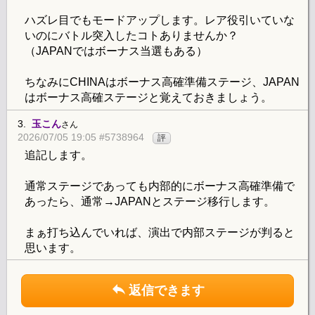
ハズレ目でもモードアップします。レア役引いていな
いのにバトル突入したコトありませんか？
（JAPANではボーナス当選もある）
ちなみにCHINAはボーナス高確準備ステージ、JAPAN
はボーナス高確ステージと覚えておきましょう。
3.
玉こん
さん
2026/07/05 19:05 #5738964
評
追記します。
通常ステージであっても内部的にボーナス高確準備で
あったら、通常→JAPANとステージ移行します。
まぁ打ち込んでいれば、演出で内部ステージが判ると
思います。
返信できます