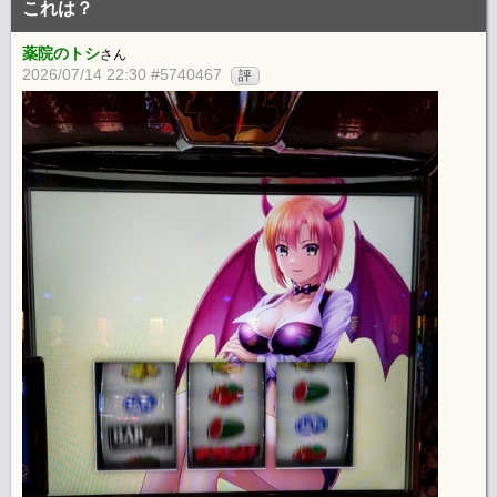
これは？
薬院のトシ
さん
2026/07/14 22:30 #5740467
評