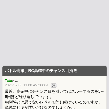
バトル高確、RC高確中のチャンス目抽選
Tata
さん
2026/07/06 11:08 #5739051
評
最近、高確中にチャンス目を引いてはスルーするのを5～
6回ほど繰り返しています。
約66%とは思えないレベルで外し続けているのですが、
単純にヒキが弱いだけなのでしょうか…