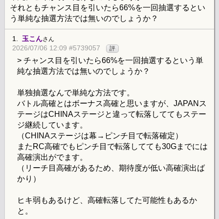
それともチャンス目を引いたら66%を一回抽選するとい
う単純な抽選方法では無いのでしょうか？
1.
玉こん
さん
2026/07/06 12:09 #5739057
評
> チャンス目を引いたら66%を一回抽選するという単
純な抽選方法では無いのでしょうか？
単独抽選なんで単純な方法です。
バトル高確とはボーナス高確と思いますが、JAPANス
テージはCHINAステージと違って転落しててもステー
ジ継続しています。
（CHINAステージは幕→ピンチ目で転落確定）
またRC高確でもピンチ目で転落してても30Gまでには
高確演出がでます。
（リーチ目高確があるため、期待度が低い高確演出ば
かり）
ヒキ弱もあるけど、高確転落してた可能性もあるか
と。