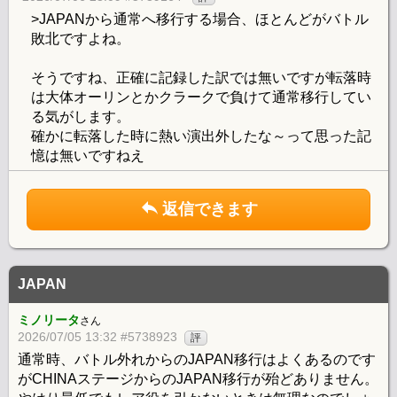
>JAPANから通常へ移行する場合、ほとんどがバトル
敗北ですよね。
そうですね、正確に記録した訳では無いですが転落時
は大体オーリンとかクラークで負けて通常移行してい
る気がします。
確かに転落した時に熱い演出外したな～って思った記
憶は無いですねえ
返信できます
JAPAN
ミノリータ
さん
2026/07/05 13:32 #5738923
評
通常時、バトル外れからのJAPAN移行はよくあるのです
がCHINAステージからのJAPAN移行が殆どありません。