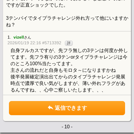
ですが正直ショックでした。
3テンパイでタイプラチャレンジ外れ方って他にいますか
ね？
1.
vizell
さん
2026/01/19 22:16 #5713392
評
自身フルカスですが、先フラ無しの3テンは何度か外し
てます。先フラ有りの3テンorタイプラチャレンジは今
のところ100%当たってます。
主さんの流れだと自身もモロタ～になりますかね
後半発展確定演出出てからのタイプラチャレンジ発展
時点で濃厚で良い気がしますが、薄い外れフラグがあ
るんですね、、心中ご察しいたします、、、
返信できます
- 10 -