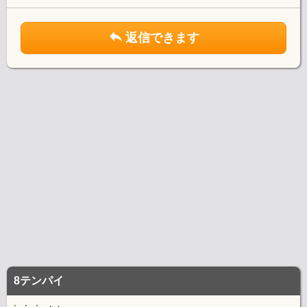
返信できます
8テンパイ