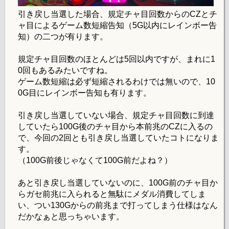
引き戻し当選した場合、規定チャ目回数からのCZとチ
ャ目によるゲーム数短縮告知（5G以内にレインボー告
知）の二つが有ります。
規定チャ目回数のほとんどは5回以内ですが、まれに1
0回もあるみたいですね。
ゲーム数短縮は必ず短縮されるわけでは無いので、10
0G目にレインボー告知も有ります。
引き戻し当選していない場合、規定チャ目回数に到達
していたら100G後のチャ目から本前兆のCZに入るの
で、今回の2回とも引き戻し当選していたコトになりま
す。
（100G前後じゃなくて100G前だよね？）
あと引き戻し当選していないのに、100G前のチャ目か
らガセ前兆に入られると無駄にメダル消費してしま
い、つい130Gからの前兆まで打ってしまう仕様はなん
だかなぁと思っちゃいます。