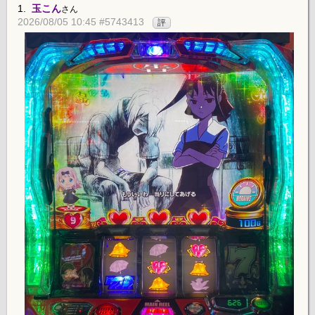
1.
玉こん
さん
2026/08/05 10:45 #5743413
評