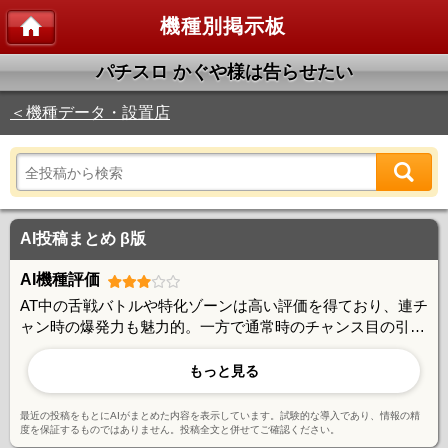
機種別掲示板
パチスロ かぐや様は告らせたい
＜機種データ・設置店
AI投稿まとめ β版
AI機種評価
AT中の舌戦バトルや特化ゾーンは高い評価を得ており、連チ
ャン時の爆発力も魅力的。一方で通常時のチャンス目の引き
にくさや引き戻し率の体感値の低さ、有利区間切断後の冷遇
感など、ゲームバランスに課題を感じる声も多い。設定が入
もっと見る
れば安定した出玉性能を発揮するが、低設定域では厳しいと
の意見もあり、賛否が分かれる機種となっている。
最近の投稿をもとにAIがまとめた内容を表示しています。試験的な導入であり、情報の精
度を保証するものではありません。投稿全文と併せてご確認ください。