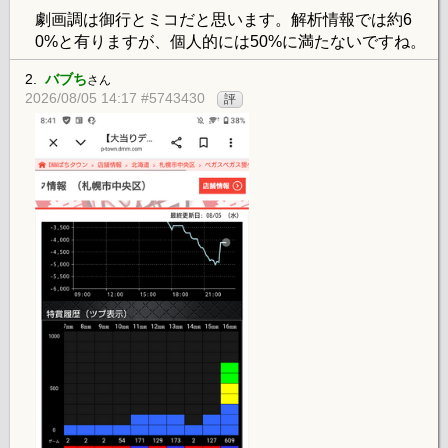
劇画調は御行とミコだと思います。解析情報では約6
0%と有りますが、個人的には50%に満たないですね。
2.
バブち
さん
2026/08/05 14:17 #5743430
評