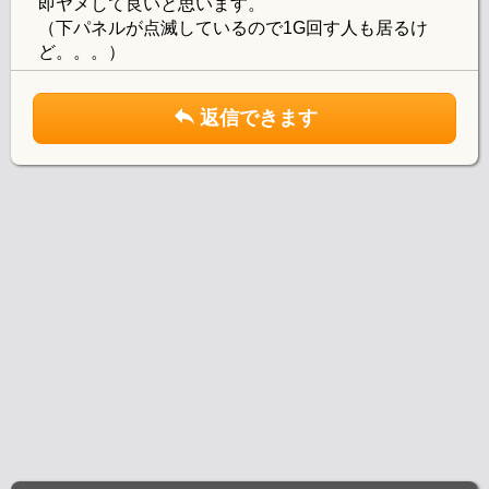
即ヤメして良いと思います。
（下パネルが点滅しているので1G回す人も居るけ
ど。。。）
返信できます