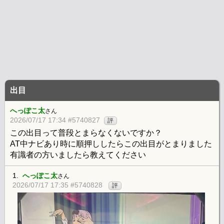
出目
へっぽこ太
さん
2026/07/17 17:34 #5740827
評
この出目って普段とまらなくないですか？
AT中ナビあり時に順押ししたらこの出目がとまりました
有識者の方いましたら教えてください
1.
へっぽこ太
さん
2026/07/17 17:35 #5740828
評