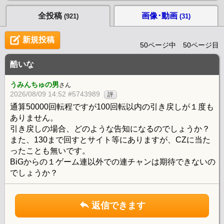
全投稿
画像･動画
(921)
(31)
新規投稿
50ページ中 50ページ目
酷いな
うみんちゅの男
さん
2026/08/09 14:52 #5743989
評
通算50000回転程ですが100回転以内の引き戻しが１度も
ありません。
引き戻しの場合、どのような告知になるのでしょうか？
また、130まで回すとサイト等にありますが、CZに当た
ったことも無いです。
BiGからの１ゲーム連以外での連チャンは期待できないの
でしょうか？
返信できます