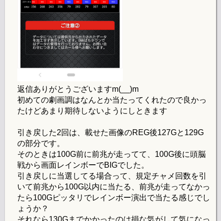
返信ありがとうございますm(__)m
初めての劇画調はなんとか当たってくれたので良かっ
たけどあまり期待しないようにしときます
引き戻した2回は、載せた画像のREG後127Gと129G
の部分です。
そのときは100G前に前兆が走ってて、100G後に頭脳
戦から画面レインボーでBIGでした。
引き戻しに当選してる場合って、規定チャメ回数を引
いて前兆から100G以内に当たる、前兆が走ってなかっ
たら100Gピッタリでレインボー演出で当たる感じでし
ょうか？
それなら130Gまでかかったのは損な気がして気になっ