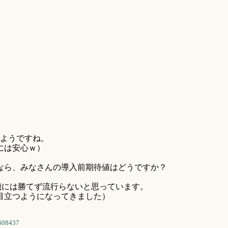
たようですね。
には安心ｗ）
なら、みなさんの導入前期待値はどうですか？
機には勝てず流行らないと思っています。
目立つようになってきました）
608437