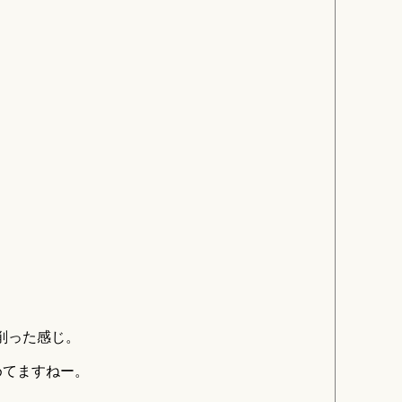
を削った感じ。
めてますねー。