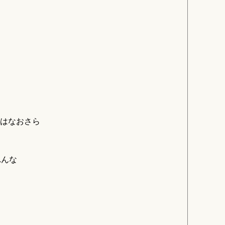
はなおさら
れんな