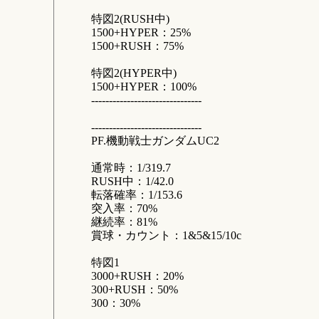
特図2(RUSH中)
1500+HYPER：25%
1500+RUSH：75%
特図2(HYPER中)
1500+HYPER：100%
-------------------------------
-------------------------------
PF.機動戦士ガンダムUC2
通常時：1/319.7
RUSH中：1/42.0
転落確率：1/153.6
突入率：70%
継続率：81%
賞球・カウント：1&5&15/10c
特図1
3000+RUSH：20%
300+RUSH：50%
300：30%