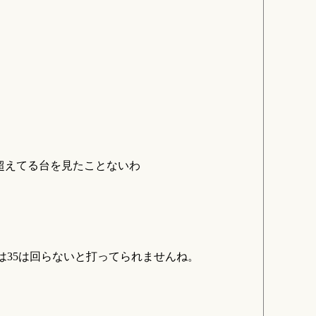
超えてる台を見たことないわ
は35は回らないと打ってられませんね。