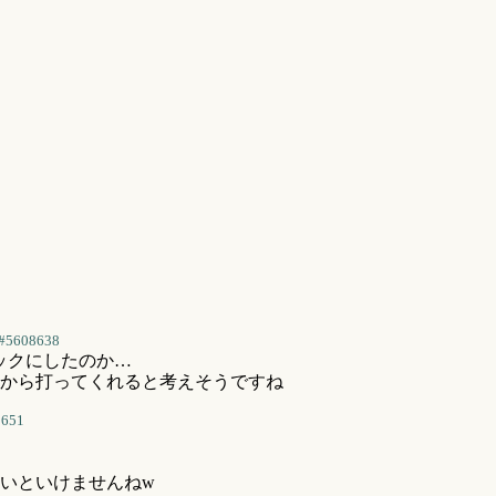
#5608638
ックにしたのか…
だから打ってくれると考えそうですね
8651
いといけませんねw