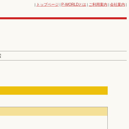
|
トップページ
|
P-WORLD
とは
|
ご利用案内
|
会社案内
|
索