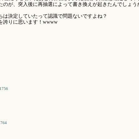
たのが、突入後に再抽選によって書き換えが起きたんでしょう
ちは決定していたって認識で問題ないですよね？
を誇りに思います！wwww
1756
1764