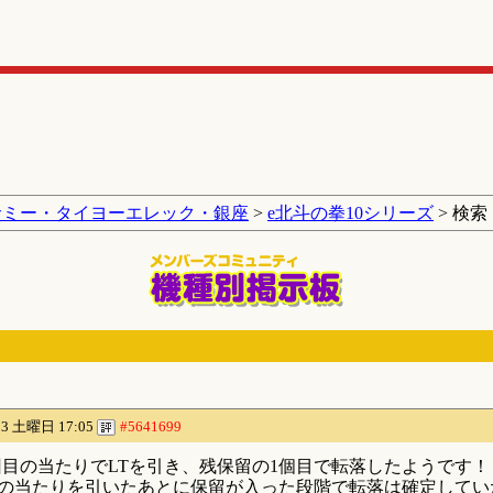
サミー・タイヨーエレック・銀座
>
e北斗の拳10シリーズ
> 検索
/23 土曜日 17:05
#5641699
回目の当たりでLTを引き、残保留の1個目で転落したようです！
の当たりを引いたあとに保留が入った段階で転落は確定していたん