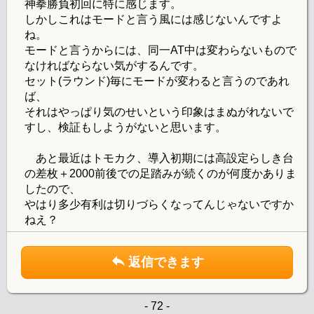
神拳勝負初回に特に感じます。
しかしこれはモードと言う風には感じないんですよ
ね。
モードと言うからには、同一AT中は変わらないもので
なければならない気がするんです。
セット(ラウンド)毎にモードが変わると言うのであれ
ば、
それはやっぱり気のせいという印象はまぬがれないで
すし、検証もしようがないと思います。
あと最近はトモカク、導入初期には高設定らしき台
の差枚＋2000前後での足踏みが続くのが何度かありま
したので、
やはり多少有利は切りづらくなってんじゃないですか
ねえ？
返信できます
- 72 -