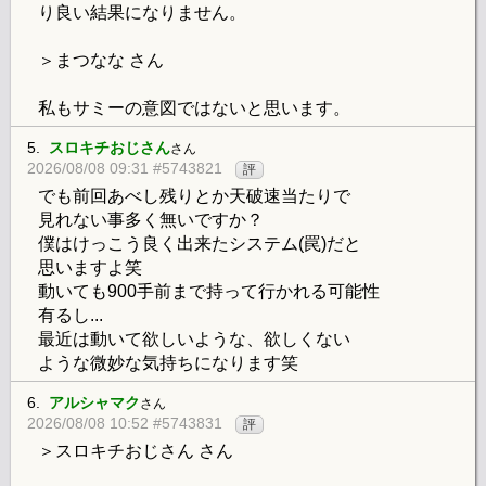
り良い結果になりません。
＞まつなな さん
私もサミーの意図ではないと思います。
5.
スロキチおじさん
さん
2026/08/08 09:31 #5743821
評
でも前回あべし残りとか天破速当たりで
見れない事多く無いですか？
僕はけっこう良く出来たシステム(罠)だと
思いますよ笑
動いても900手前まで持って行かれる可能性
有るし...
最近は動いて欲しいような、欲しくない
ような微妙な気持ちになります笑
6.
アルシャマク
さん
2026/08/08 10:52 #5743831
評
＞スロキチおじさん さん