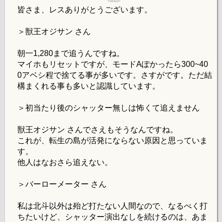
皆さま、レスありがとうございます。
＞獣王オジサン さん
朝一1,280まで追うんですね。
マイホもリセットですが、モードAぽかったら300~40
0アベシ程で捨てる事が多いです。さすがです。ただ結
構まくれる事も多いと認識しています。
＞初当たり後のシャッター無しは怖くて追えません
獣王オジサン さんでさえもそうなんですね。
これが、転生の島が活発にならない原因と思っていま
す。
他人はなおさら追えない。
＞バーローメーター さん
私は北斗以外は殆ど打たない人間なので、なるべく打
ちたいけど、シャッター演出なしを続けるのは、あま