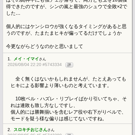
得できたのですが、シンの嵐と最強のシュウで全敗×2で
した…
個人的にはケンシロウが強くなるタイミングがあると思
うのですが、たまたまヒキが偏ってるだけでしょうか
今更ながらどうなのかと思いまして
1.
メイ・イマイ
さん
2026/08/04 22:20 #5743334
評
全く無くはないかもしれませんが、たとえあっても
ヒキによる影響より薄いものと考えています。
10枚ベル・ハズレ・リプレイばかり引いてちゃ、そ
れは連敗も致し方なしですし、
個人的には勝舞揃いを含むレア役や右下がりベルで、
モードを疑う様な偏りは感じてないですね。
2.
スロキチおじさん
さん