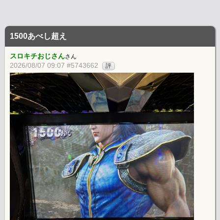
1500あべし超え
スロキチおじさん
さん
2026/08/07 09:07 #5743662
評