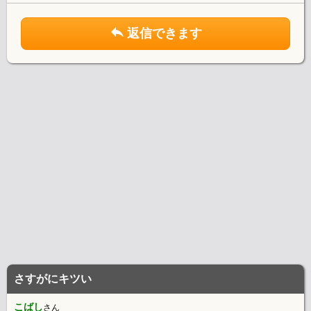
返信できます
さすがにキツい
こばし
さん