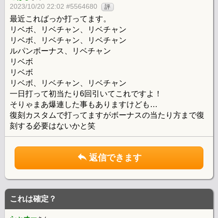
2023/10/20 22:02 #5564680
評
最近こればっか打ってます。
リベボ、リベチャン、リベチャン
リベボ、リベチャン、リベチャン
ルパンボーナス、リベチャン
リベボ
リベボ
リベボ、リベチャン、リベチャン
一日打って初当たり6回引いてこれですよ！
そりゃまあ爆連した事もありますけども…
復刻カスタムで打ってますがボーナスの当たり方まで復
刻する必要はないかと笑
返信できます
これは確定？