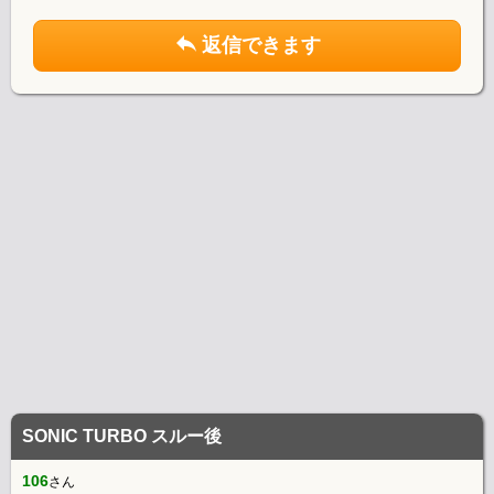
返信できます
SONIC TURBO スルー後
106
さん