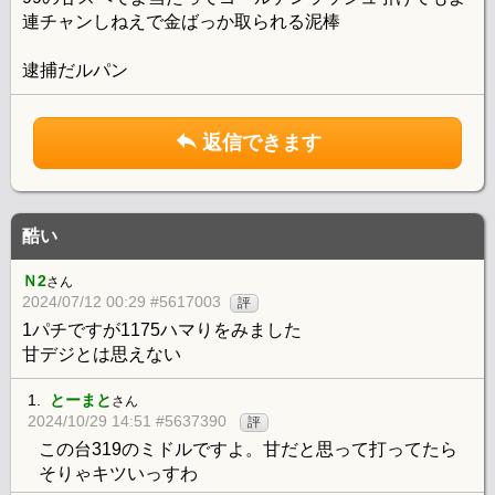
連チャンしねえで金ばっか取られる泥棒
逮捕だルパン
返信できます
酷い
Ｎ2
さん
2024/07/12 00:29 #5617003
評
1パチですが1175ハマりをみました
甘デジとは思えない
1.
とーまと
さん
2024/10/29 14:51 #5637390
評
この台319のミドルですよ。甘だと思って打ってたら
そりゃキツいっすわ