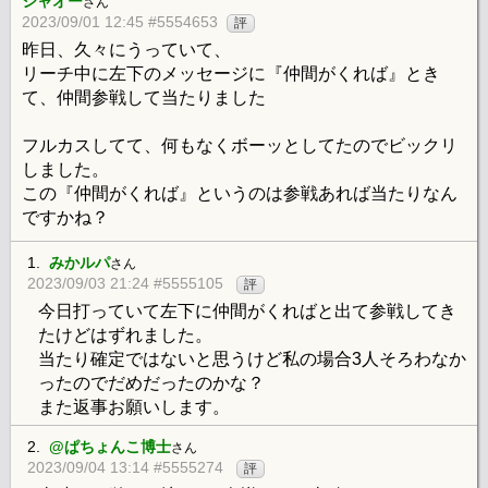
シャオー
さん
2023/09/01 12:45 #5554653
評
昨日、久々にうっていて、
リーチ中に左下のメッセージに『仲間がくれば』とき
て、仲間参戦して当たりました
フルカスしてて、何もなくボーッとしてたのでビックリ
しました。
この『仲間がくれば』というのは参戦あれば当たりなん
ですかね？
1.
みかルパ
さん
2023/09/03 21:24 #5555105
評
今日打っていて左下に仲間がくればと出て参戦してき
たけどはずれました。
当たり確定ではないと思うけど私の場合3人そろわなか
ったのでだめだったのかな？
また返事お願いします。
2.
@ぱちょんこ博士
さん
2023/09/04 13:14 #5555274
評