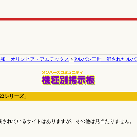
平和・オリンピア・アムテックス
>
Pルパン三世 消されたルパン
22シリーズ」
載されているサイトはありますが、その他は見当たりません。