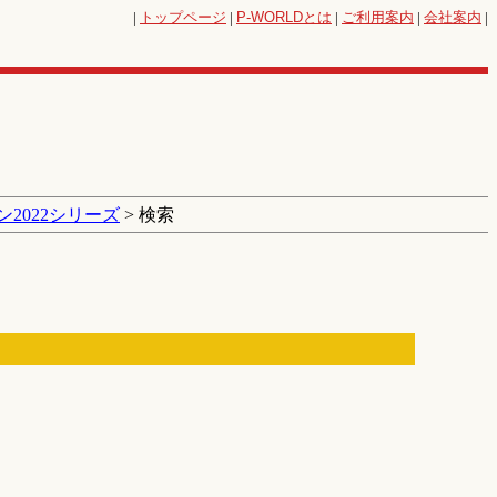
|
トップページ
|
P-WORLD
とは
|
ご利用案内
|
会社案内
|
2022シリーズ
> 検索