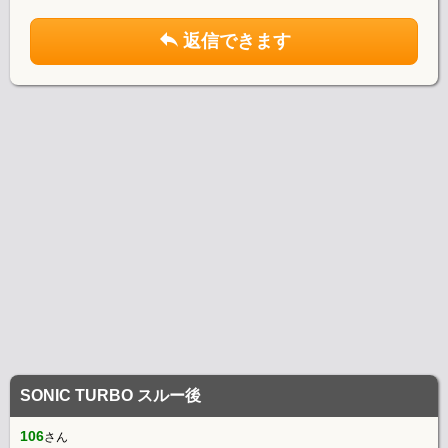
返信できます
SONIC TURBO スルー後
106
さん