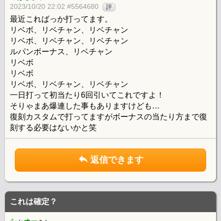
2023/10/20 22:02 #5564680
評
最近こればっか打ってます。
リベボ、リベチャン、リベチャン
リベボ、リベチャン、リベチャン
ルパンボーナス、リベチャン
リベボ
リベボ
リベボ、リベチャン、リベチャン
一日打って初当たり6回引いてこれですよ！
そりゃまあ爆連した事もありますけども…
復刻カスタムで打ってますがボーナスの当たり方まで復
刻する必要はないかと笑
返信できます
これは確定？