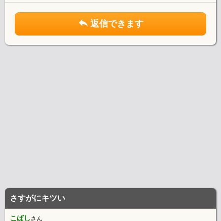
返信できます
さすがにキツい
こばし
さん