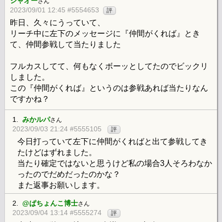
シャオー
さん
2023/09/01 12:45 #5554653
評
昨日、久々にうっていて、
リーチ中に左下のメッセージに『仲間がくれば』とき
て、仲間参戦して当たりました
フルカスしてて、何もなくボーッとしてたのでビックリ
しました。
この『仲間がくれば』というのは参戦あれば当たりなん
ですかね？
1.
みかルパ
さん
2023/09/03 21:24 #5555105
評
今日打っていて左下に仲間がくればと出て参戦してき
たけどはずれました。
当たり確定ではないと思うけど私の場合3人そろわなか
ったのでだめだったのかな？
また返事お願いします。
2.
@ぱちょんこ博士
さん
2023/09/04 13:14 #5555274
評