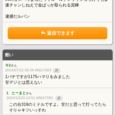
連チャンしねえで金ばっか取られる泥棒
逮捕だルパン
返信できます
酷い
Ｎ2
さん
2024/07/12 00:29 #5617003
評
1パチですが1175ハマりをみました
甘デジとは思えない
1.
とーまと
さん
2024/10/29 14:51 #5637390
評
この台319のミドルですよ。甘だと思って打ってたら
そりゃキツいっすわ