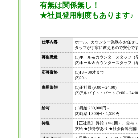
有無は関係無し！
★社員登用制度もあります♪
仕事内容
ホール、カウンター業務をお任せし
タッフが丁寧に教えるので安心で
募集職種
(1)ホール＆カウンタースタッフ（
(2)ホール＆カウンタースタッフ（
応募資格
(1)18～30才まで
(2)20～
雇用形態
(1)正社員 (9:00～24:00)
(2)アルバイト・パート (9:00～24:00
給与
(1)月給 230,000円～
(2)時給 1,300円～1,550円
待遇
【正社員】 昇給（年1回）、賞与
支給 ★独身寮あり ★社会保障完備