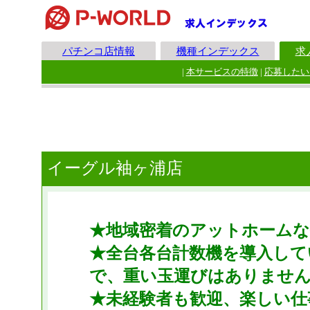
パチンコ店情報
機種インデックス
求
|
本サービスの特徴
|
応募したい
イーグル袖ヶ浦店
★地域密着のアットホームな
★全台各台計数機を導入して
で、重い玉運びはありませ
★未経験者も歓迎、楽しい仕