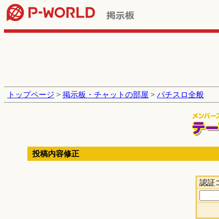
トップページ
>
掲示板・チャットの部屋
>
パチスロ全般
投稿内容修正
認証