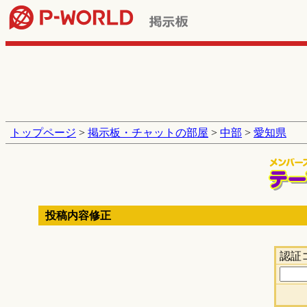
トップページ
>
掲示板・チャットの部屋
>
中部
>
愛知県
投稿内容修正
認証