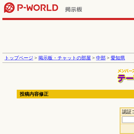
トップページ
>
掲示板・チャットの部屋
>
中部
>
愛知県
投稿内容修正
認証