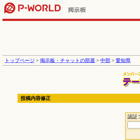
トップページ
>
掲示板・チャットの部屋
>
中部
>
愛知県
投稿内容修正
認証