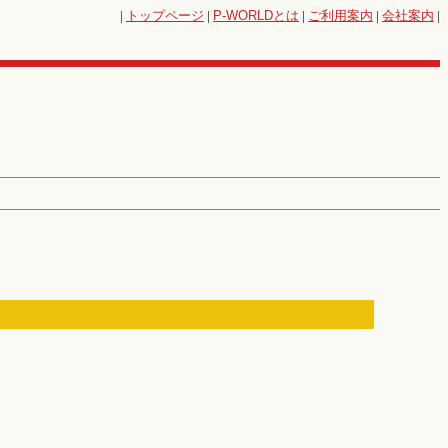
|
トップページ
|
P-WORLD
とは
|
ご利用案内
|
会社案内
|