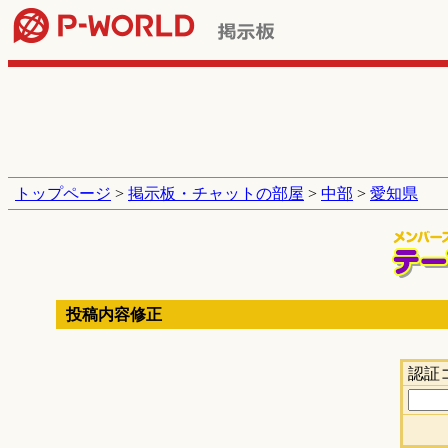
トップページ
>
掲示板・チャットの部屋
>
中部
>
愛知県
投稿内容修正
認証