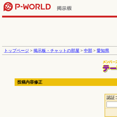
トップページ
>
掲示板・チャットの部屋
>
中部
>
愛知県
投稿内容修正
認証