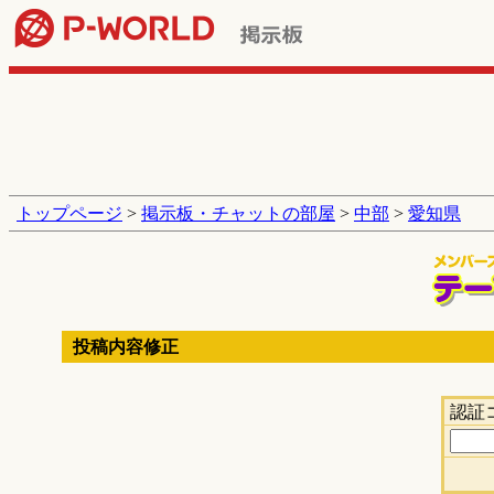
トップページ
>
掲示板・チャットの部屋
>
中部
>
愛知県
投稿内容修正
認証