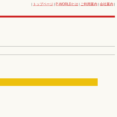
|
トップページ
|
P-WORLD
とは
|
ご利用案内
|
会社案内
|