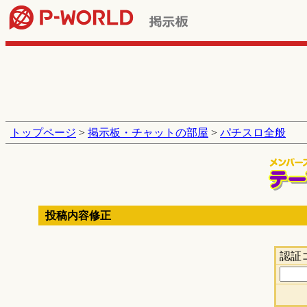
トップページ
>
掲示板・チャットの部屋
>
パチスロ全般
投稿内容修正
認証