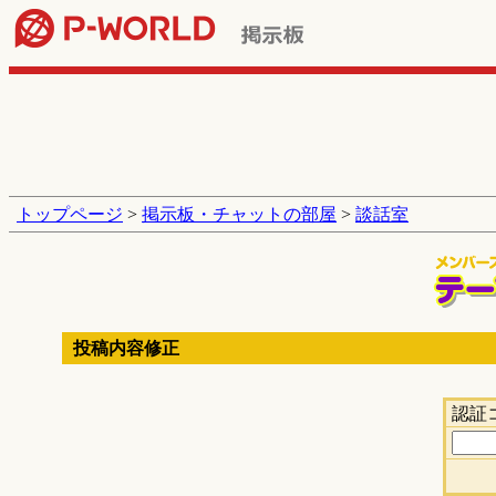
トップページ
>
掲示板・チャットの部屋
>
談話室
投稿内容修正
認証