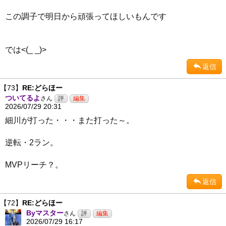
この調子で明日から頑張ってほしいもんです
では<(_ _)>
返信
【73】
RE:どらほー
ついてるよ
さん
2026/07/29 20:31
細川が打った・・・また打った～。
逆転・2ラン。
MVPリーチ？。
返信
【72】
RE:どらほー
Byマスター
さん
2026/07/29 16:17