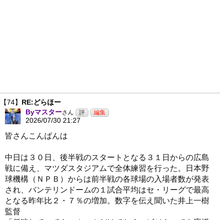
【74】
RE:どらほー
Byマスター
さん
2026/07/30 21:27
皆さんこんばんは
中日は３０日、後半戦のスタートとなる３１日からの広島
戦に備え、マツダスタジアムで全体練習を行った。日本野
球機構（ＮＰＢ）からは前半戦の各球場の入場者数が発表
され、バンテリンドームの１試合平均はセ・リーグで最高
となる昨年比２・７％の増加。数字を伝え聞いた井上一樹
監督