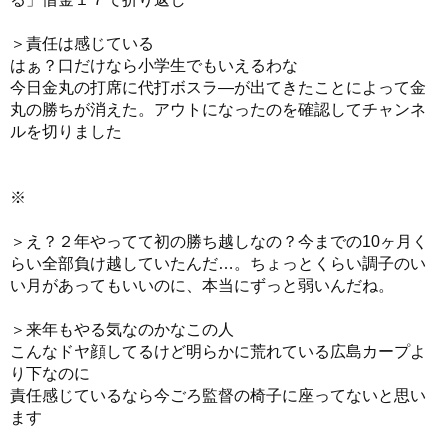
＞責任は感じている
はぁ？口だけなら小学生でもいえるわな
今日金丸の打席に代打ボスラ―が出てきたことによって金
丸の勝ちが消えた。アウトになったのを確認してチャンネ
ルを切りました
※
＞え？２年やってて初の勝ち越しなの？今までの10ヶ月く
らい全部負け越していたんだ…。ちょっとくらい調子のい
い月があってもいいのに、本当にずっと弱いんだね。
＞来年もやる気なのかなこの人
こんなドヤ顔してるけど明らかに荒れている広島カープよ
り下なのに
責任感じているなら今ごろ監督の椅子に座ってないと思い
ます