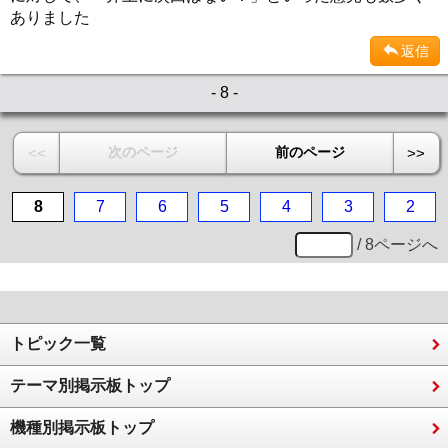
ありました
返信
- 8 -
次のページ
前のページ
<<
>>
8
7
6
5
4
3
2
/ 8ページへ
トピック一覧
テーマ別掲示板トップ
機種別掲示板トップ