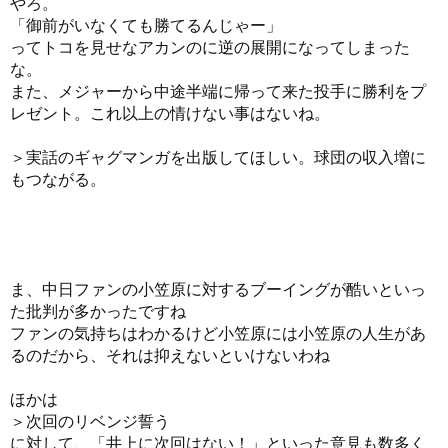
やろ。
「御前がいなくても勝てるんじゃー」
ってトコを見せなアカンのに逆の展開になってしまった
な。
また、メジャーから中途半端に帰って来た投手に勝利をプ
レゼント。これ以上の情けない事はないね。
＞実話のギャグマンガを出版してほしい。球団の収入増に
もつながる。
ま、中日ファンの小笠原に対するブーイングが酷いといっ
た批判が多かったですね
ファンの気持ちはわかるけど小笠原には小笠原の人生があ
るのだから、それは抑えないといけないわね
ほかは
＞次回のリベンジ誓う
に対して、「井上に次回はない！」といった意見も数多く