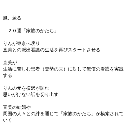
風、薫る
２０週「家族のかたち」
りんが東京へ戻り
直美との派出看護の生活を再びスタートさせる
直美が
生活に苦しむ患者（登勢の夫）に対して無償の看護を実践
する
りんの元を横沢が訪れ
思いがけない話を切り出す
直美の結婚や
周囲の人々との絆を通じて「家族のかたち」が模索されて
いく