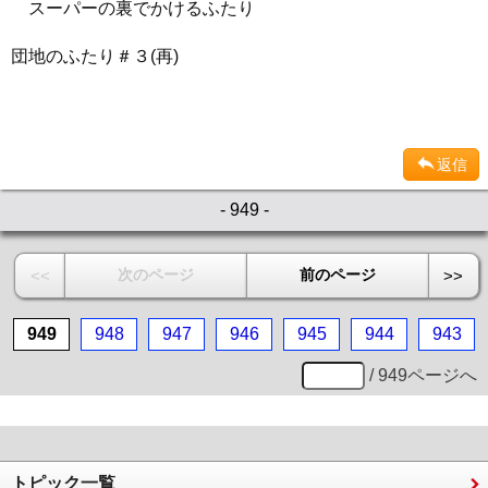
スーパーの裏でかけるふたり
団地のふたり＃３(再)
返信
- 949 -
次のページ
前のページ
<<
>>
949
948
947
946
945
944
943
/ 949ページへ
トピック一覧