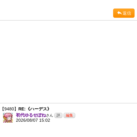
返信
【9480】
RE:《ハーデス》
初代ゆるせぽね
さん
2026/08/07 15:02