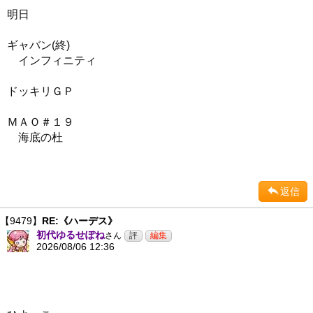
明日
ギャバン(終)
インフィニティ
ドッキリＧＰ
ＭＡＯ＃１９
海底の杜
返信
【9479】
RE:《ハーデス》
初代ゆるせぽね
さん
2026/08/06 12:36