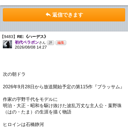
返信できます
【9483】
RE:《ハーデス》
初代ペラポン
さん
2026/08/08 14:27
次の朝ドラ
2026年9月28日から放送開始予定の第115作『ブラッサム』
作家の宇野千代をモデルに
明治・大正・昭和を駆け抜けた波乱万丈な主人公・葉野珠
（はの・たま）の生涯を描く物語
ヒロインは石橋静河