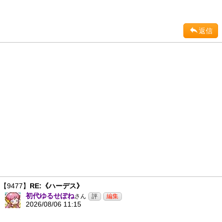
返信
【9477】
RE:《ハーデス》
初代ゆるせぽね
さん
2026/08/06 11:15