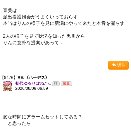
直美は
派出看護婦会がうまくいっておらず
本当はりんの様子を見に新潟にやって来たと本音を漏らす
2人の様子を見て状況を知った黒川から
りんに意外な提案があって…
返信
【9476】
RE:《ハーデス》
初代ゆるせぽね
さん
2026/08/06 06:59
変な時間にアラームセットしてある？
と思ったら