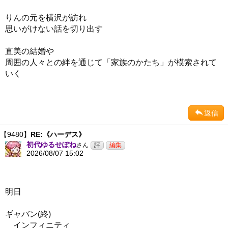
りんの元を横沢が訪れ
思いがけない話を切り出す
直美の結婚や
周囲の人々との絆を通じて「家族のかたち」が模索されて
いく
返信
【9480】
RE:《ハーデス》
初代ゆるせぽね
さん
2026/08/07 15:02
明日
ギャバン(終)
インフィニティ