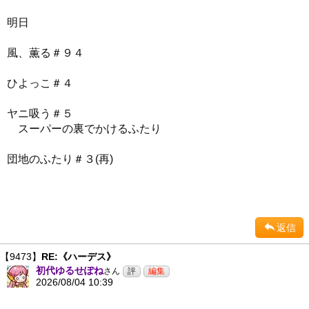
明日
風、薫る＃９４
ひよっこ＃４
ヤニ吸う＃５
スーパーの裏でかけるふたり
団地のふたり＃３(再)
返信
【9473】
RE:《ハーデス》
初代ゆるせぽね
さん
2026/08/04 10:39