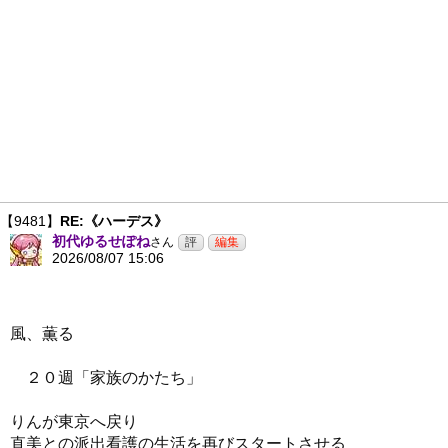
【9481】
RE:《ハーデス》
初代ゆるせぽね
さん
2026/08/07 15:06
風、薫る
２０週「家族のかたち」
りんが東京へ戻り
直美との派出看護の生活を再びスタートさせる