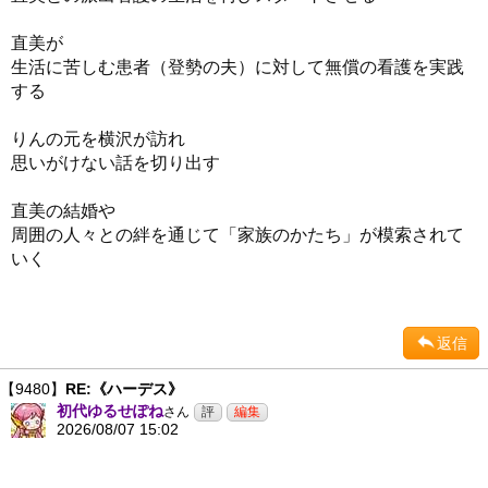
直美が
生活に苦しむ患者（登勢の夫）に対して無償の看護を実践
する
りんの元を横沢が訪れ
思いがけない話を切り出す
直美の結婚や
周囲の人々との絆を通じて「家族のかたち」が模索されて
いく
返信
【9480】
RE:《ハーデス》
初代ゆるせぽね
さん
2026/08/07 15:02