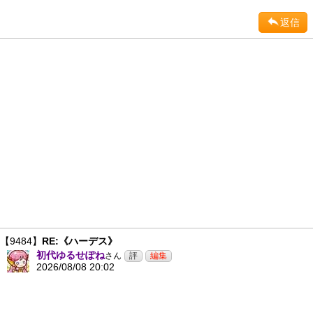
返信
【9484】
RE:《ハーデス》
初代ゆるせぽね
さん
2026/08/08 20:02