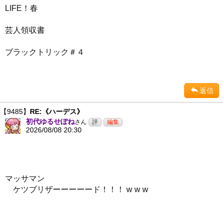
LIFE！春
芸人領収書
ブラックトリック＃４
返信
【9485】
RE:《ハーデス》
初代ゆるせぽね
さん
2026/08/08 20:30
マッサマン
ケツブリザーーーーード！！！ w w w