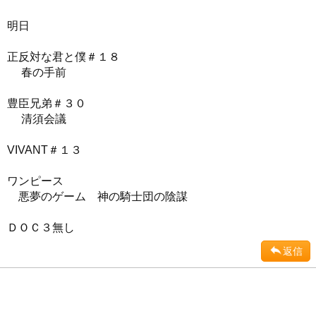
明日
正反対な君と僕＃１８
春の手前
豊臣兄弟＃３０
清須会議
VIVANT＃１３
ワンピース
悪夢のゲーム 神の騎士団の陰謀
ＤＯＣ３無し
返信