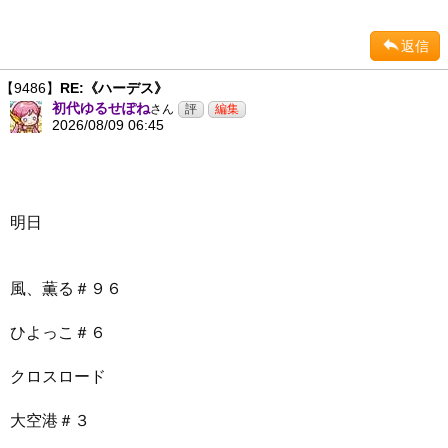
返信
【9486】
RE:《ハーデス》
初代ゆるせぽね
さん
2026/08/09 06:45
明日
風、薫る＃９６
ひよっこ＃６
クロスロード
大空港＃３