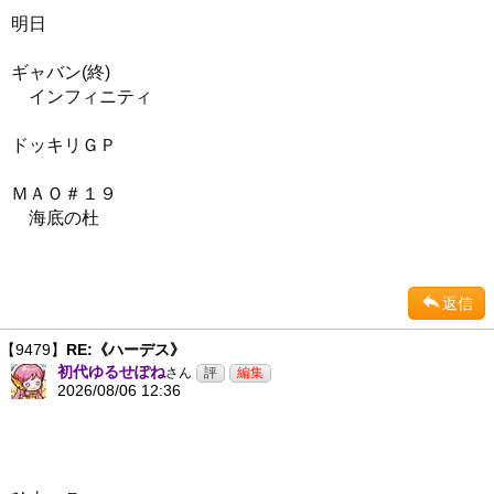
明日
ギャバン(終)
インフィニティ
ドッキリＧＰ
ＭＡＯ＃１９
海底の杜
返信
【9479】
RE:《ハーデス》
初代ゆるせぽね
さん
2026/08/06 12:36