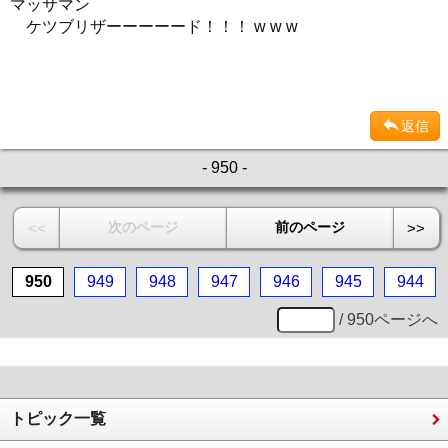
マッサマン
ケツブリザーーーーード！！！ w w w
返信
- 950 -
次のページ
前のページ
<<
>>
950
949
948
947
946
945
944
/ 950ページへ
トピック一覧