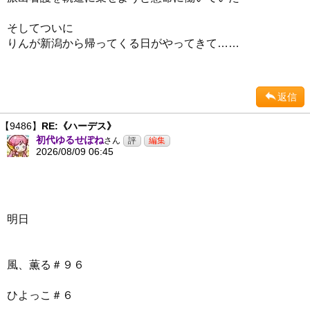
そしてついに
りんが新潟から帰ってくる日がやってきて……
返信
【9486】
RE:《ハーデス》
初代ゆるせぽね
さん
2026/08/09 06:45
明日
風、薫る＃９６
ひよっこ＃６