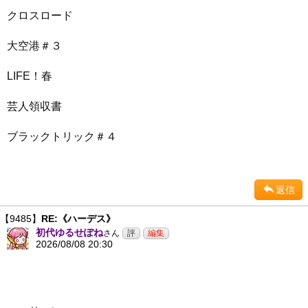
クロスロード
大空港＃３
LIFE！春
芸人領収書
ブラックトリック＃４
返信
【9485】
RE:《ハーデス》
初代ゆるせぽね
さん
2026/08/08 20:30