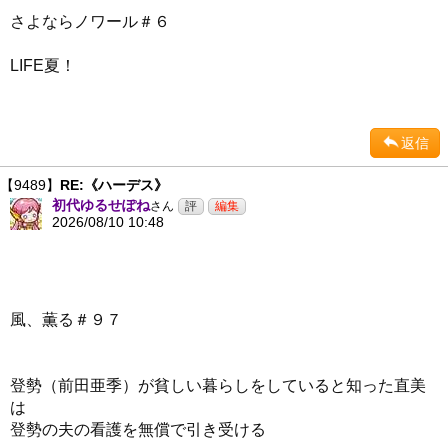
さよならノワール＃６
LIFE夏！
返信
【9489】
RE:《ハーデス》
初代ゆるせぽね
さん
2026/08/10 10:48
風、薫る＃９７
登勢（前田亜季）が貧しい暮らしをしていると知った直美
は
登勢の夫の看護を無償で引き受ける