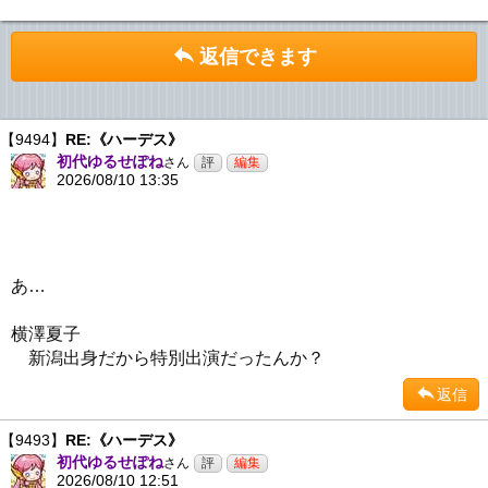
返信できます
【9494】
RE:《ハーデス》
初代ゆるせぽね
さん
2026/08/10 13:35
あ…
横澤夏子
新潟出身だから特別出演だったんか？
返信
【9493】
RE:《ハーデス》
初代ゆるせぽね
さん
2026/08/10 12:51