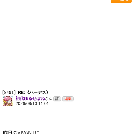
【9491】
RE:《ハーデス》
初代ゆるせぽね
さん
2026/08/10 11:01
昨日のVIVANTに