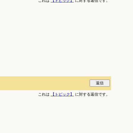
これは
【トピック】
に対する返信です。
これは
【トピック】
に対する返信です。