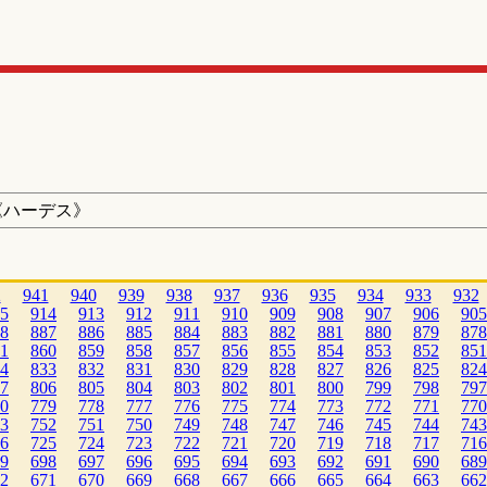
《ハーデス》
2
941
940
939
938
937
936
935
934
933
932
5
914
913
912
911
910
909
908
907
906
905
8
887
886
885
884
883
882
881
880
879
878
1
860
859
858
857
856
855
854
853
852
851
4
833
832
831
830
829
828
827
826
825
824
7
806
805
804
803
802
801
800
799
798
797
0
779
778
777
776
775
774
773
772
771
770
3
752
751
750
749
748
747
746
745
744
743
6
725
724
723
722
721
720
719
718
717
716
9
698
697
696
695
694
693
692
691
690
689
2
671
670
669
668
667
666
665
664
663
662