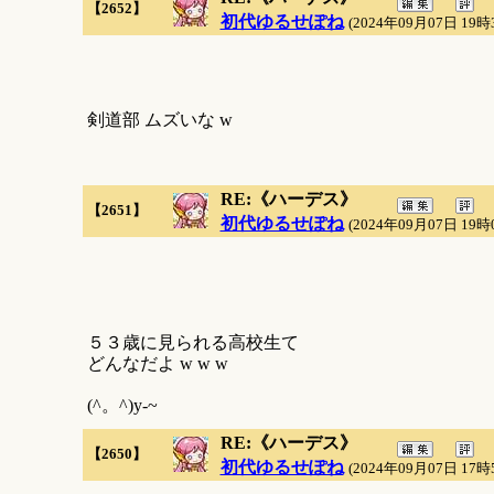
【2652】
初代ゆるせぽね
(2024年09月07日 19時
剣道部 ムズいな w
RE:《ハーデス》
【2651】
初代ゆるせぽね
(2024年09月07日 19時
５３歳に見られる高校生て
どんなだよ w w w
(^。^)y-~
RE:《ハーデス》
【2650】
初代ゆるせぽね
(2024年09月07日 17時