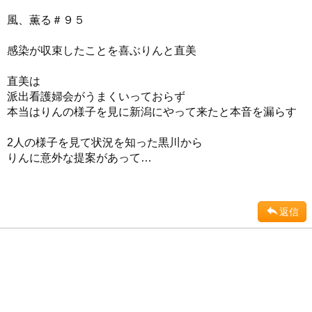
風、薫る＃９５
感染が収束したことを喜ぶりんと直美
直美は
派出看護婦会がうまくいっておらず
本当はりんの様子を見に新潟にやって来たと本音を漏らす
2人の様子を見て状況を知った黒川から
りんに意外な提案があって…
返信