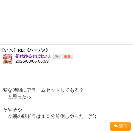
【9476】
RE:《ハーデス》
初代ゆるせぽね
さん
2026/08/06 06:59
変な時間にアラームセットしてある？
と思ったら
そやそや
今朝の朝ドラは１５分前倒しやった (^^;
返信