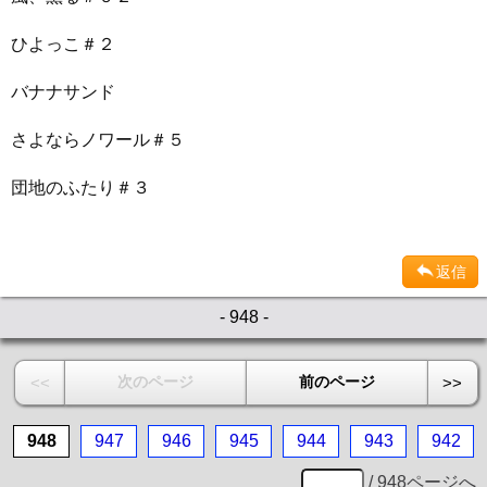
ひよっこ＃２
バナナサンド
さよならノワール＃５
団地のふたり＃３
返信
- 948 -
次のページ
前のページ
<<
>>
948
947
946
945
944
943
942
/ 948ページへ