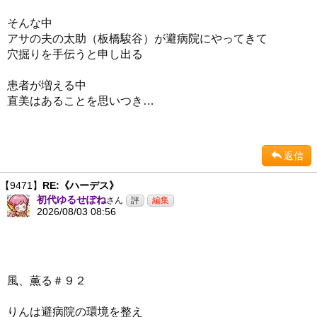
そんな中
アサの夫の太助（板橋駿谷）が避病院にやってきて
穴掘りを手伝うと申し出る
患者が増える中
直美はあることを思いつき…
返信
【9471】
RE:《ハーデス》
初代ゆるせぽね
さん
2026/08/03 08:56
風、薫る＃９２
りんは避病院の環境を整え