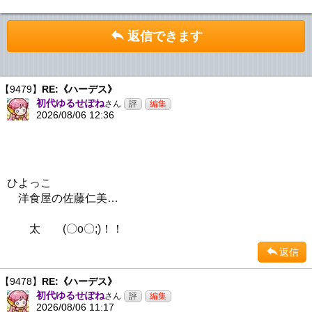
返信できます
【9479】
RE:《ハーデス》
初代ゆるせぽね
さん
2026/08/06 12:36
ひよっこ
洋食屋の佐藤仁美…
太 (〇o〇;)！！
返信
【9478】
RE:《ハーデス》
初代ゆるせぽね
さん
2026/08/06 11:17