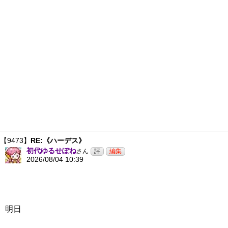
【9473】
RE:《ハーデス》
初代ゆるせぽね
さん
2026/08/04 10:39
明日