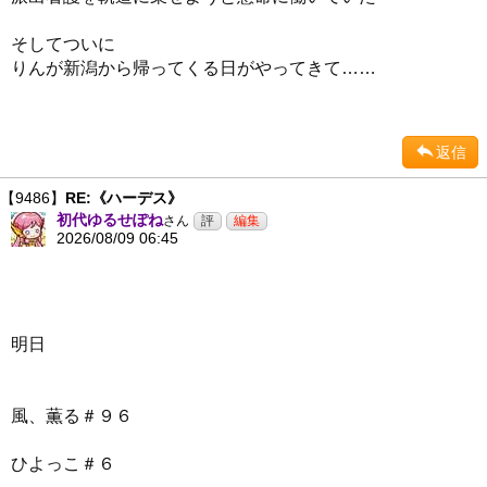
そしてついに
りんが新潟から帰ってくる日がやってきて……
返信
【9486】
RE:《ハーデス》
初代ゆるせぽね
さん
2026/08/09 06:45
明日
風、薫る＃９６
ひよっこ＃６