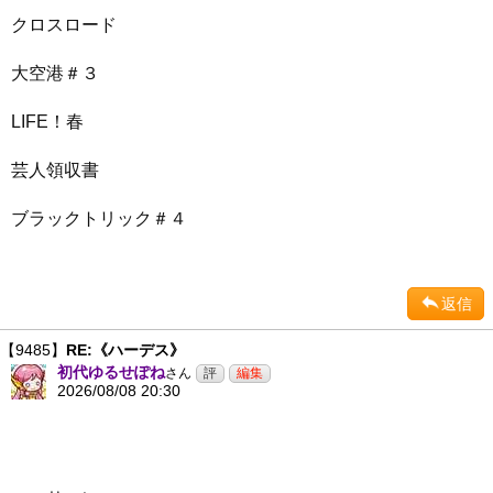
クロスロード
大空港＃３
LIFE！春
芸人領収書
ブラックトリック＃４
返信
【9485】
RE:《ハーデス》
初代ゆるせぽね
さん
2026/08/08 20:30