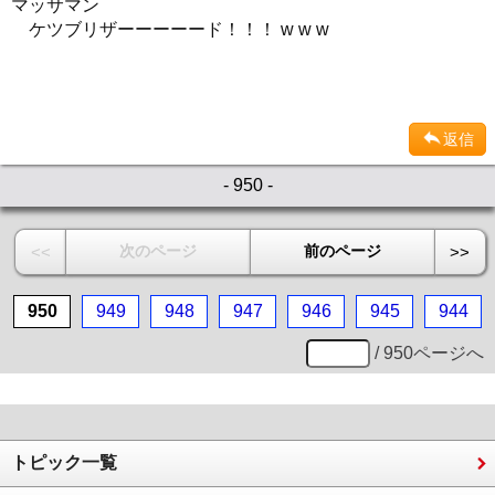
マッサマン
ケツブリザーーーーード！！！ w w w
返信
- 950 -
次のページ
前のページ
<<
>>
950
949
948
947
946
945
944
/ 950ページへ
トピック一覧