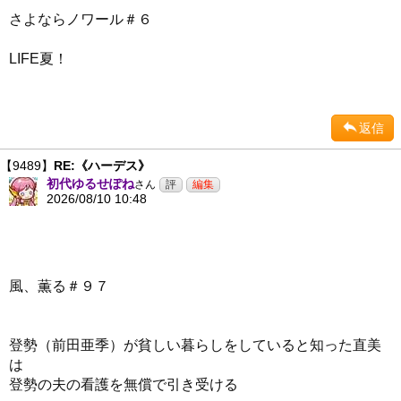
さよならノワール＃６
LIFE夏！
返信
【9489】
RE:《ハーデス》
初代ゆるせぽね
さん
2026/08/10 10:48
風、薫る＃９７
登勢（前田亜季）が貧しい暮らしをしていると知った直美
は
登勢の夫の看護を無償で引き受ける