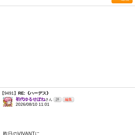
【9491】
RE:《ハーデス》
初代ゆるせぽね
さん
2026/08/10 11:01
昨日のVIVANTに