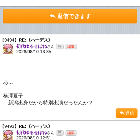
返信できます
【9494】
RE:《ハーデス》
初代ゆるせぽね
さん
2026/08/10 13:35
あ…
横澤夏子
新潟出身だから特別出演だったんか？
返信
【9493】
RE:《ハーデス》
初代ゆるせぽね
さん
2026/08/10 12:51