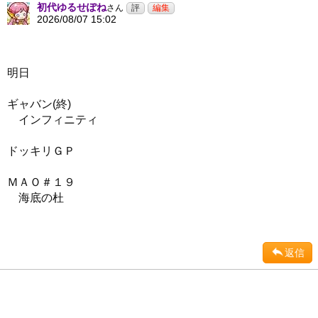
初代ゆるせぽね
さん
2026/08/07 15:02
明日
ギャバン(終)
インフィニティ
ドッキリＧＰ
ＭＡＯ＃１９
海底の杜
返信