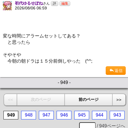
初代ゆるせぽね
さん
2026/08/06 06:59
変な時間にアラームセットしてある？
と思ったら
そやそや
今朝の朝ドラは１５分前倒しやった (^^;
返信
- 949 -
次のページ
前のページ
<<
>>
949
948
947
946
945
944
943
/ 949ページへ