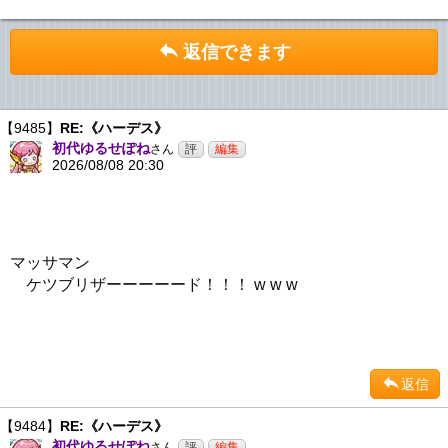
返信できます
【9485】
RE:《ハーデス》
初代ゆるせぽね
さん
2026/08/08 20:30
マッサマン
ケツブリザーーーーード！！！ w w w
返信
【9484】
RE:《ハーデス》
初代ゆるせぽね
さん