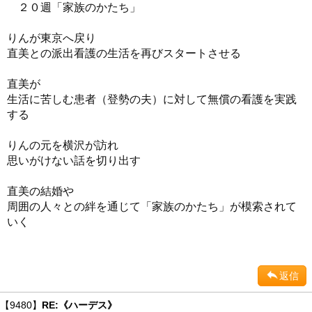
２０週「家族のかたち」
りんが東京へ戻り
直美との派出看護の生活を再びスタートさせる
直美が
生活に苦しむ患者（登勢の夫）に対して無償の看護を実践
する
りんの元を横沢が訪れ
思いがけない話を切り出す
直美の結婚や
周囲の人々との絆を通じて「家族のかたち」が模索されて
いく
返信
【9480】
RE:《ハーデス》