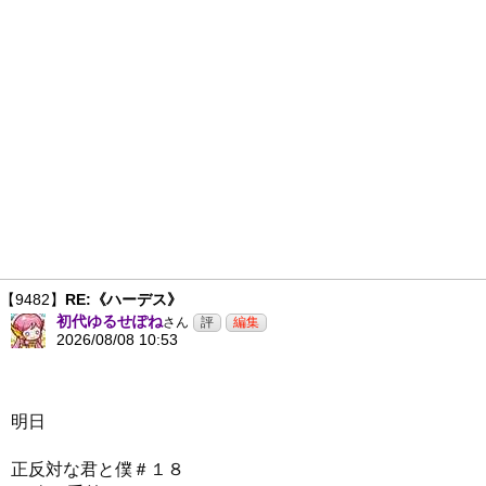
【9482】
RE:《ハーデス》
初代ゆるせぽね
さん
2026/08/08 10:53
明日
正反対な君と僕＃１８