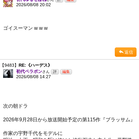
2026/08/08 20:02
ゴイスーマン w w w
返信
【9483】
RE:《ハーデス》
初代ペラポン
さん
2026/08/08 14:27
次の朝ドラ
2026年9月28日から放送開始予定の第115作『ブラッサム』
作家の宇野千代をモデルに