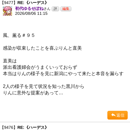
【9477】
RE:《ハーデス》
初代ゆるせぽね
さん
2026/08/06 11:15
風、薫る＃９５
感染が収束したことを喜ぶりんと直美
直美は
派出看護婦会がうまくいっておらず
本当はりんの様子を見に新潟にやって来たと本音を漏らす
2人の様子を見て状況を知った黒川から
りんに意外な提案があって…
返信
【9476】
RE:《ハーデス》